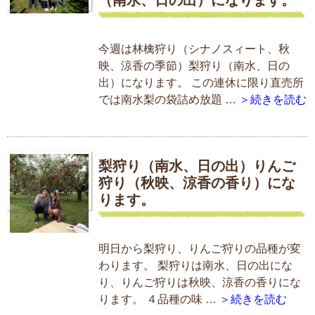
今週は林檎狩り（シナノスィート、秋
映、涼香の季節）梨狩り（南水、日の
出）になります。 この連休に限り直売所
では南水梨の袋詰め放題 …
＞続きを読む
梨狩り（南水、日の出）りんご
狩り（秋映、涼香の香り）にな
ります。
明日から梨狩り、りんご狩りの品種が変
わります。 梨狩りは南水、日の出にな
り、りんご狩りは秋映、涼香の香りにな
ります。 ４品種の味 …
＞続きを読む