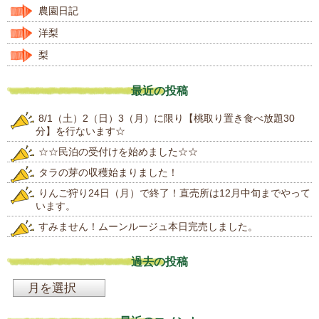
農園日記
洋梨
梨
最近の投稿
8/1（土）2（日）3（月）に限り【桃取り置き食べ放題30
分】を行ないます☆
☆☆民泊の受付けを始めました☆☆
タラの芽の収穫始まりました！
りんご狩り24日（月）で終了！直売所は12月中旬までやって
います。
すみません！ムーンルージュ本日完売しました。
過去の投稿
過
去