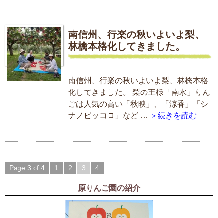
南信州、行楽の秋いよいよ梨、
林檎本格化してきました。
南信州、行楽の秋いよいよ梨、林檎本格
化してきました。 梨の王様「南水」りん
ごは人気の高い「秋映」、「涼香」「シ
ナノピッコロ」など …
＞続きを読む
Page 3 of 4
1
2
3
4
原りんご園の紹介