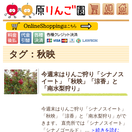
タグ：秋映
今週末はりんご狩り「シナノス
イート」「秋映」「涼香」と
「南水梨狩り」
今週末はりんご狩り「シナノスイート」
「秋映」「涼香」と「南水梨狩り」がで
きます。 直売所では「シナノスイート」
「シナノゴールド」 …
＞続きを読む