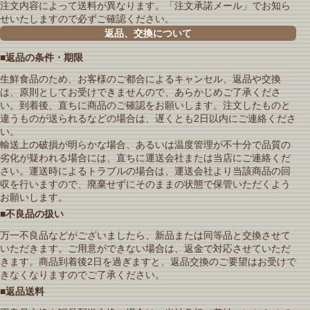
注文内容によって送料が異なります。「注文承諾メール」でお知ら
せいたしますので必ずご確認ください。
返品、交換について
■返品の条件・期限
生鮮食品のため、お客様のご都合によるキャンセル、返品や交換
は、原則としてお受けできませんので、あらかじめご了承くださ
い。到着後、直ちに商品のご確認をお願いします。注文したものと
違うものが送られるなどの場合は、遅くとも2日以内にご連絡くださ
い。
輸送上の破損が明らかな場合、あるいは温度管理が不十分で品質の
劣化が疑われる場合には、直ちに運送会社または当店にご連絡くだ
さい。運送時によるトラブルの場合は、運送会社より当該商品の回
収を行いますので、廃棄せずにそのままの状態で保管いただくよう
お願いします。
■不良品の扱い
万一不良品などがございましたら、新品または同等品と交換させて
いただきます。ご用意ができない場合は、返金で対応させていただ
きます。商品到着後2日を過ぎますと、返品交換のご要望はお受けで
きなくなりますのでご了承ください。
■返品送料