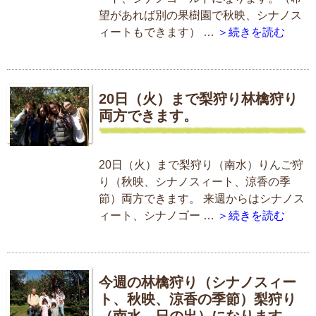
望があれば別の果樹園で秋映、シナノス
ィートもできます） …
＞続きを読む
20日（火）まで梨狩り林檎狩り
両方できます。
20日（火）まで梨狩り（南水）りんご狩
り（秋映、シナノスィート、涼香の季
節）両方できます。 来週からはシナノス
ィート、シナノゴー …
＞続きを読む
今週の林檎狩り（シナノスィー
ト、秋映、涼香の季節）梨狩り
（南水、日の出）になります。