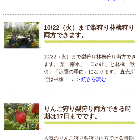
10/22（火）まで梨狩り林檎狩り
両方できます。
10/22（火）まで梨狩り林檎狩り両方でき
ます。 梨「南水」「日の出」と林檎「秋
映」「涼香の季節」になります。 直売所
では林檎「 …
＞続きを読む
りんご狩り梨狩り両方できる時
期は17日までです。
人気のりんご狩り梨狩り両方できる時期