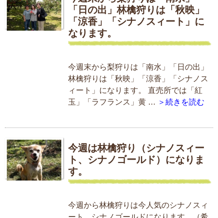
「日の出」林檎狩りは「秋映」
「涼香」「シナノスィート」に
なります。
今週末から梨狩りは「南水」「日の出」
林檎狩りは「秋映」「涼香」「シナノス
ィート」になります。 直売所では「紅
玉」「ラフランス」黄 …
＞続きを読む
今週は林檎狩り（シナノスィー
ト、シナノゴールド）になりま
す。
今週から林檎狩りは今人気のシナノスィ
ート、シナノゴールドになります。（希