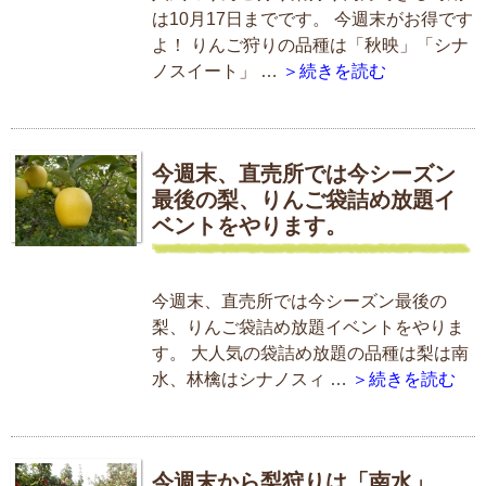
は10月17日までです。 今週末がお得です
よ！ りんご狩りの品種は「秋映」「シナ
ノスイート」 …
＞続きを読む
今週末、直売所では今シーズン
最後の梨、りんご袋詰め放題イ
ベントをやります。
今週末、直売所では今シーズン最後の
梨、りんご袋詰め放題イベントをやりま
す。 大人気の袋詰め放題の品種は梨は南
水、林檎はシナノスィ …
＞続きを読む
今週末から梨狩りは「南水」