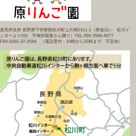
直売所住所 長野県下伊那郡松川町上片桐2311-1（県道沿い 松川イ
ンターより3分 宇寿田製菓さん隣り）TEL:090-3565-9077
FAX:0265-37-2594 （電話受付：10時から15時まで 不定休）