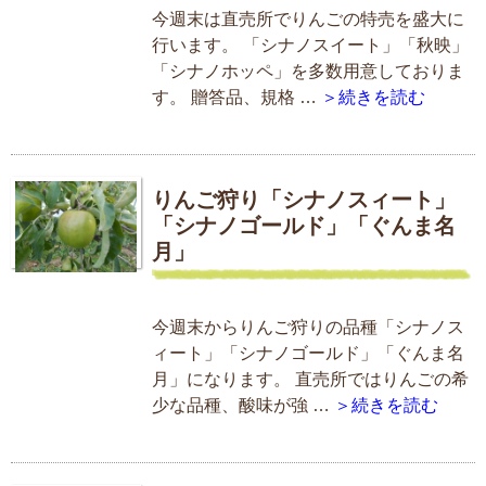
今週末は直売所でりんごの特売を盛大に
行います。 「シナノスイート」「秋映」
「シナノホッペ」を多数用意しておりま
す。 贈答品、規格 …
＞続きを読む
りんご狩り「シナノスィート」
「シナノゴールド」「ぐんま名
月」
今週末からりんご狩りの品種「シナノス
ィート」「シナノゴールド」「ぐんま名
月」になります。 直売所ではりんごの希
少な品種、酸味が強 …
＞続きを読む