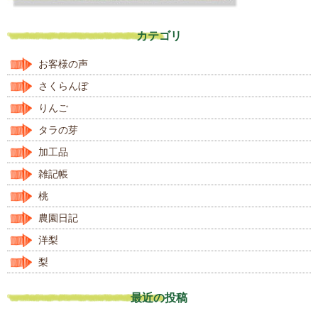
カテゴリ
お客様の声
さくらんぼ
りんご
タラの芽
加工品
雑記帳
桃
農園日記
洋梨
梨
最近の投稿