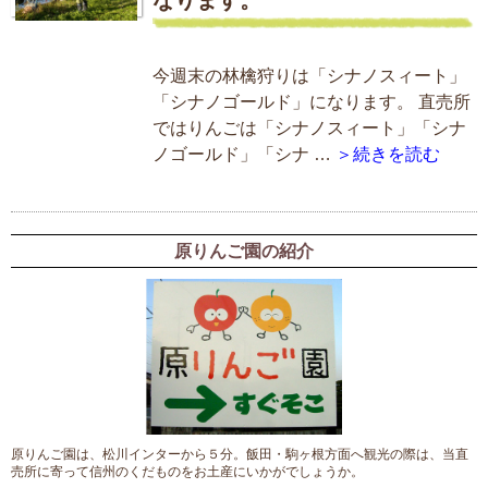
今週末の林檎狩りは「シナノスィート」
「シナノゴールド」になります。 直売所
ではりんごは「シナノスィート」「シナ
ノゴールド」「シナ …
＞続きを読む
原りんご園の紹介
原りんご園は、松川インターから５分。飯田・駒ヶ根方面へ観光の際は、当直
売所に寄って信州のくだものをお土産にいかがでしょうか。