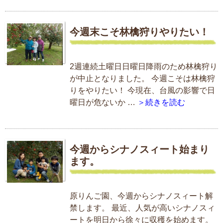
今週末こそ林檎狩りやりたい！
2週連続土曜日日曜日降雨のため林檎狩り
が中止となりました。 今週こそは林檎狩
りをやりたい！ 今現在、台風の影響で日
曜日が危ないか …
＞続きを読む
今週からシナノスィート始まり
ます。
原りんご園、今週からシナノスィート解
禁します。 最近、人気が高いシナノスィ
ートを明日から徐々に収穫を始めます。