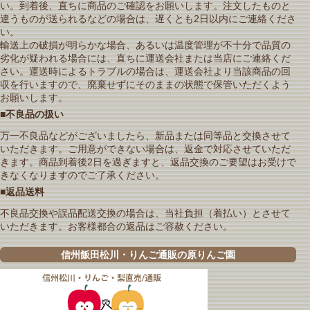
い。到着後、直ちに商品のご確認をお願いします。注文したものと
違うものが送られるなどの場合は、遅くとも2日以内にご連絡くださ
い。
輸送上の破損が明らかな場合、あるいは温度管理が不十分で品質の
劣化が疑われる場合には、直ちに運送会社または当店にご連絡くだ
さい。運送時によるトラブルの場合は、運送会社より当該商品の回
収を行いますので、廃棄せずにそのままの状態で保管いただくよう
お願いします。
■不良品の扱い
万一不良品などがございましたら、新品または同等品と交換させて
いただきます。ご用意ができない場合は、返金で対応させていただ
きます。商品到着後2日を過ぎますと、返品交換のご要望はお受けで
きなくなりますのでご了承ください。
■返品送料
不良品交換や誤品配送交換の場合は、当社負担（着払い）とさせて
いただきます。お客様都合の返品はご容赦ください。
信州飯田松川・りんご通販の原りんご園