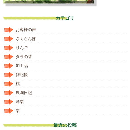
カテゴリ
お客様の声
さくらんぼ
りんご
タラの芽
加工品
雑記帳
桃
農園日記
洋梨
梨
最近の投稿