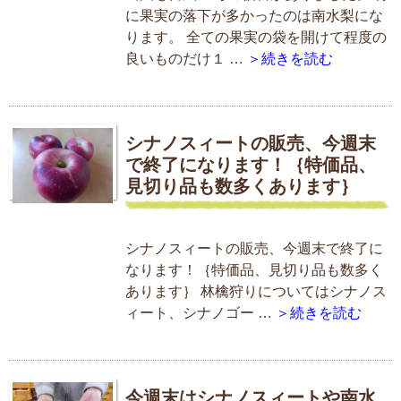
に果実の落下が多かったのは南水梨にな
ります。 全ての果実の袋を開けて程度の
良いものだけ１ …
＞続きを読む
シナノスィートの販売、今週末
で終了になります！｛特価品、
見切り品も数多くあります｝
シナノスィートの販売、今週末で終了に
なります！｛特価品、見切り品も数多く
あります｝ 林檎狩りについてはシナノス
ィート、シナノゴー …
＞続きを読む
今週末はシナノスィートや南水