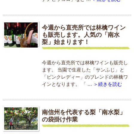
今週から直売所では林檎ワイン
も販売します。人気の「南水
梨」始まります！
今週から直売所では林檎ワインも販売し
ます。 当園で生産した「サンふじ」と
「ピンクレディー」のブレンドの林檎ワ
インとなります。 「 …
＞続きを読む
南信州を代表する梨「南水梨」
の袋掛け作業