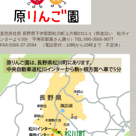
直売所住所 長野県下伊那郡松川町上片桐2311-1（県道沿い 松川イ
ンターより3分 宇寿田製菓さん隣り）TEL:090-3565-9077
FAX:0265-37-2594 （電話受付：10時から15時まで 不定休）