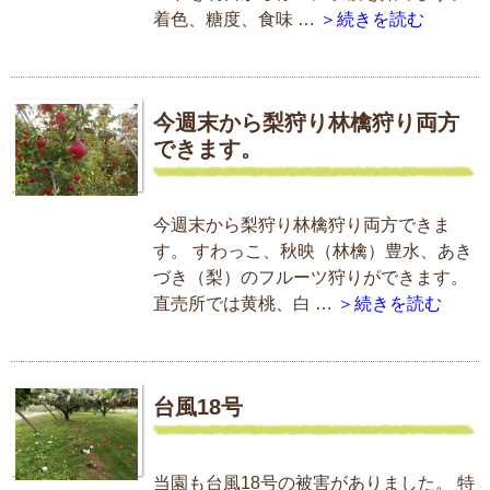
着色、糖度、食味 …
＞続きを読む
今週末から梨狩り林檎狩り両方
できます。
今週末から梨狩り林檎狩り両方できま
す。 すわっこ、秋映（林檎）豊水、あき
づき（梨）のフルーツ狩りができます。
直売所では黄桃、白 …
＞続きを読む
台風18号
当園も台風18号の被害がありました。 特