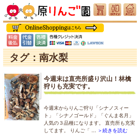
タグ：南水梨
今週末は直売所盛り沢山！林檎
狩りも充実です。
今週末からりんご狩り「シナノスィー
ト」「シナノゴールド」「ぐんま名月」
人気の３品種になります。 直売所も充実
してます。 りんご「 …
＞続きを読む