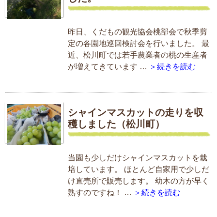
昨日、くだもの観光協会桃部会で秋季剪
定の各園地巡回検討会を行いました。 最
近、松川町では若手農業者の桃の生産者
が増えてきています …
＞続きを読む
シャインマスカットの走りを収
穫しました（松川町）
当園も少しだけシャインマスカットを栽
培しています。 ほとんど自家用で少しだ
け直売所で販売します。 幼木の方が早く
熟すのですね！ …
＞続きを読む