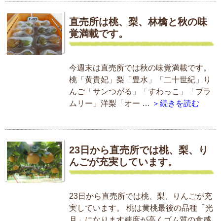
直売所は桃、梨、林檎と秋の味
覚満載です。
今週末は直売所では秋の味覚満載です。
桃「黄貴妃」梨「豊水」「二十世紀」り
んご「サンつがる」「すわっこ」「ブラ
ムリー」洋梨「オー …
＞続きを読む
23日から直売所では桃、梨、り
んごが充実しています。
23日から直売所では桃、梨、りんごが充
実しています。 桃は黄桃最後の品種「光
月」になります糖度が高くゴム質の食感