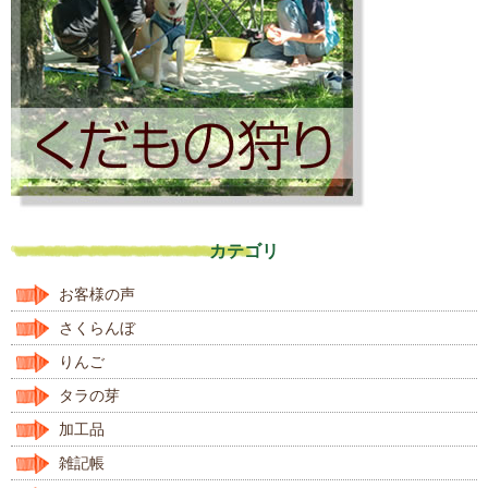
カテゴリ
お客様の声
さくらんぼ
りんご
タラの芽
加工品
雑記帳