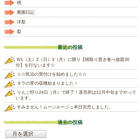
桃
農園日記
洋梨
梨
最近の投稿
8/1（土）2（日）3（月）に限り【桃取り置き食べ放題30
分】を行ないます☆
☆☆民泊の受付けを始めました☆☆
タラの芽の収穫始まりました！
りんご狩り24日（月）で終了！直売所は12月中旬までやって
います。
すみません！ムーンルージュ本日完売しました。
過去の投稿
過