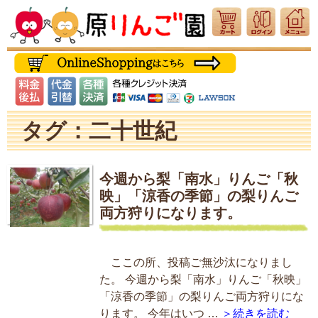
タグ：二十世紀
今週から梨「南水」りんご「秋
映」「涼香の季節」の梨りんご
両方狩りになります。
ここの所、投稿ご無沙汰になりまし
た。 今週から梨「南水」りんご「秋映」
「涼香の季節」の梨りんご両方狩りにな
ります。 今年はいつ …
＞続きを読む