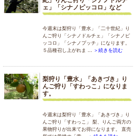
ェ」「シナノピッコロ」など
今週末は梨狩り「豊水」「二十世紀」り
んご狩り「シナノドルチェ」「シナノピ
ッコロ」「シナノプッチ」になります。
５品種召し上がれま …
＞続きを読む
梨狩り「豊水」「あきづき」り
んご狩り「すわっこ」になりま
す。
今週末は梨狩り「豊水」「あきづき」り
んご狩り「すわっこ」 梨、りんご両方の
果物狩りが出来てお得になります。 直売