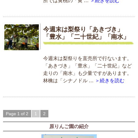
所では黄桃の「黄 …
＞続きを読む
今週末は梨祭り「あきづき」
「豊水」「二十世紀」「南水」
今週末は梨祭りを直売所で行ないます。
「あきづき」「豊水」「二十世紀」など
走りの「南水」も少量ですがあります。
林檎は「シナノドル …
＞続きを読む
Page 1 of 2
1
2
原りんご園の紹介