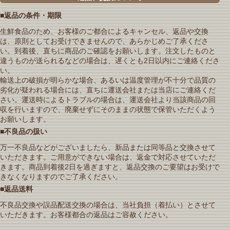
■返品の条件・期限
生鮮食品のため、お客様のご都合によるキャンセル、返品や交換
は、原則としてお受けできませんので、あらかじめご了承くださ
い。到着後、直ちに商品のご確認をお願いします。注文したものと
違うものが送られるなどの場合は、遅くとも2日以内にご連絡くださ
い。
輸送上の破損が明らかな場合、あるいは温度管理が不十分で品質の
劣化が疑われる場合には、直ちに運送会社または当店にご連絡くだ
さい。運送時によるトラブルの場合は、運送会社より当該商品の回
収を行いますので、廃棄せずにそのままの状態で保管いただくよう
お願いします。
■不良品の扱い
万一不良品などがございましたら、新品または同等品と交換させて
いただきます。ご用意ができない場合は、返金で対応させていただ
きます。商品到着後2日を過ぎますと、返品交換のご要望はお受けで
きなくなりますのでご了承ください。
■返品送料
不良品交換や誤品配送交換の場合は、当社負担（着払い）とさせて
いただきます。お客様都合の返品はご容赦ください。