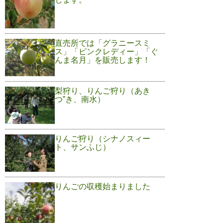
直売所では「グラニースミ
ス」「ピンクレディー」「ぐ
んま名月」を販売します！
梨狩り、りんご狩り（あき
つ”き、南水）
りんご狩り（シナノスィー
ト、サンふじ）
りんごの収穫始まりました