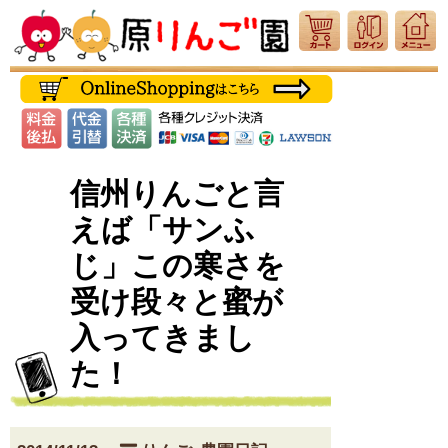
信州りんごと言
えば「サンふ
じ」この寒さを
受け段々と蜜が
入ってきまし
た！