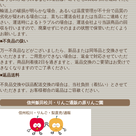
い。
輸送上の破損が明らかな場合、あるいは温度管理が不十分で品質の
劣化が疑われる場合には、直ちに運送会社または当店にご連絡くだ
さい。運送時によるトラブルの場合は、運送会社より当該商品の回
収を行いますので、廃棄せずにそのままの状態で保管いただくよう
お願いします。
■不良品の扱い
万一不良品などがございましたら、新品または同等品と交換させて
いただきます。ご用意ができない場合は、返金で対応させていただ
きます。商品到着後2日を過ぎますと、返品交換のご要望はお受けで
きなくなりますのでご了承ください。
■返品送料
不良品交換や誤品配送交換の場合は、当社負担（着払い）とさせて
いただきます。お客様都合の返品はご容赦ください。
信州飯田松川・りんご通販の原りんご園