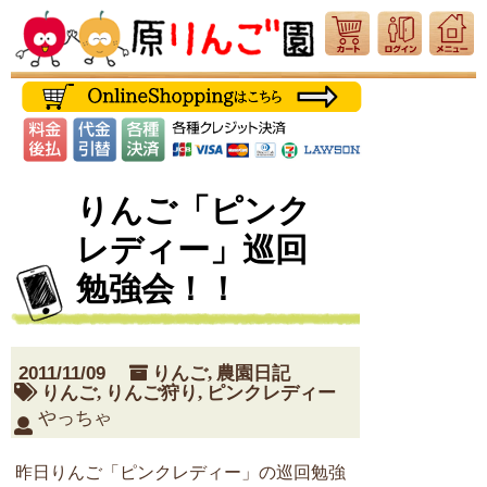
りんご「ピンク
レディー」巡回
勉強会！！
2011/11/09
りんご
,
農園日記
りんご
,
りんご狩り
,
ピンクレディー
やっちゃ
昨日りんご「ピンクレディー」の巡回勉強