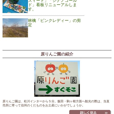
スィート」「シナノゴール
ド」看板リニューアルしま
す。
林檎「ピンクレディー」の剪
定
原りんご園の紹介
原りんご園は、松川インターから５分。飯田・駒ヶ根方面へ観光の際は、当直
売所に寄って信州のくだものをお土産にいかがでしょうか。