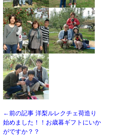
←前の記事 洋梨ルレクチェ荷造り
始めました！！お歳暮ギフトにいか
がですか？？