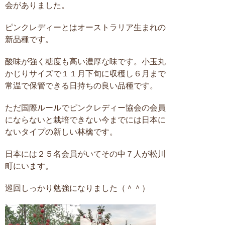
会がありました。
ピンクレディーとはオーストラリア生まれの
新品種です。
酸味が強く糖度も高い濃厚な味です。小玉丸
かじりサイズで１１月下旬に収穫し６月まで
常温で保管できる日持ちの良い品種です。
ただ国際ルールでピンクレディー協会の会員
にならないと栽培できない今までには日本に
ないタイプの新しい林檎です。
日本には２５名会員がいてその中７人が松川
町にいます。
巡回しっかり勉強になりました（＾＾）