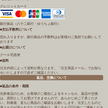
クレジットカード
銀行振込（八十二銀行・ゆうちょ銀行）
■支払手数料について
恐れ入りますが、銀行振込の手数料はお客様のご負担でお願いして
おります
■お届けについて
クール宅急便
■送料
注文内容によって送料が異なります。「注文承諾メール」でお知ら
せいたしますので必ずご確認ください。
返品、交換について
■返品の条件・期限
生鮮食品のため、お客様のご都合によるキャンセル、返品や交換
は、原則としてお受けできませんので、あらかじめご了承くださ
い。到着後、直ちに商品のご確認をお願いします。注文したものと
違うものが送られるなどの場合は、遅くとも2日以内にご連絡くださ