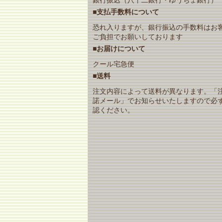
■支払手数料について
恐れ入りますが、銀行振込の手数料はお
ご負担でお願いしております
■お届けについて
クール宅急便
■送料
注文内容によって送料が異なります。「
諾メール」でお知らせいたしますので必
認ください。