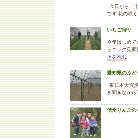
今日から二十
です 花の咲
いちご狩り
今年はじめて
らニック氏家
きを読む
愛知県のぶど
東日本大震災
を聞きながら
信州りんごの