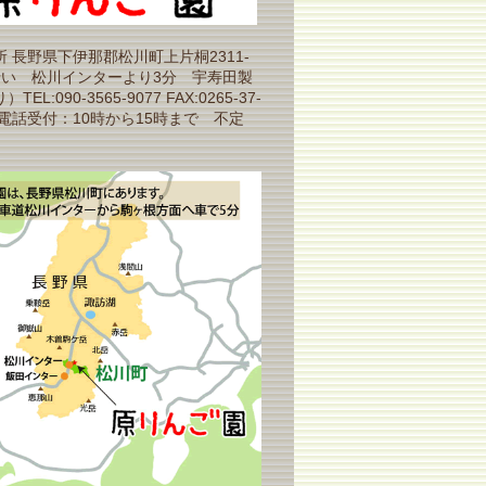
 長野県下伊那郡松川町上片桐2311-
沿い 松川インターより3分 宇寿田製
EL:090-3565-9077 FAX:0265-37-
（電話受付：10時から15時まで 不定