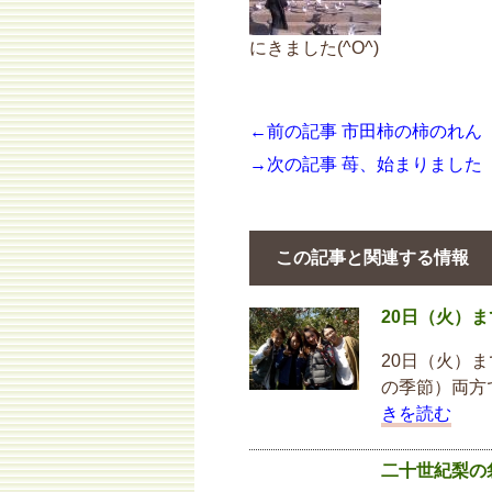
にきました(^O^)
←前の記事 市田柿の柿のれん
→次の記事 苺、始まりました
この記事と関連する情報
20日（火）
20日（火）
の季節）両方
きを読む
二十世紀梨の