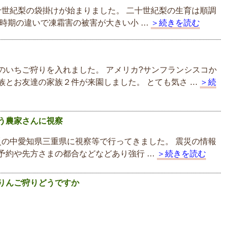
世紀梨の袋掛けが始まりました。 二十世紀梨の生育は順調
く時期の違いで凍霜害の被害が大きい小 …
＞続きを読む
のいちご狩りを入れました。 アメリカ?サンフランシスコか
族とお友達の家族２件が来園しました。 とても気さ …
＞続
う農家さんに視察
の中愛知県三重県に視察等で行ってきました。 震災の情報
予約や先方さまの都合などなどあり強行 …
＞続きを読む
りんご狩りどうですか