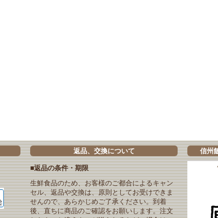
返品、交換について
信州
■返品の条件・期限
生鮮食品のため、お客様のご都合によるキャン
セル、返品や交換は、原則としてお受けできま
せんので、あらかじめご了承ください。到着
後、直ちに商品のご確認をお願いします。注文