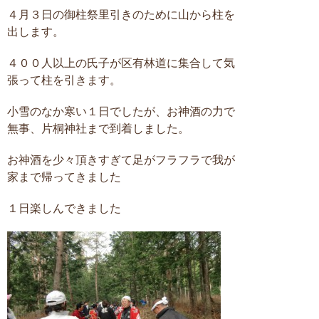
４月３日の御柱祭里引きのために山から柱を
出します。
４００人以上の氏子が区有林道に集合して気
張って柱を引きます。
小雪のなか寒い１日でしたが、お神酒の力で
無事、片桐神社まで到着しました。
お神酒を少々頂きすぎて足がフラフラで我が
家まで帰ってきました
１日楽しんできました