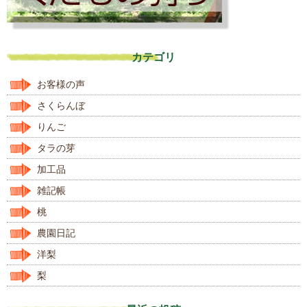
カテゴリ
お客様の声
さくらんぼ
りんご
タラの芽
加工品
雑記帳
桃
農園日記
洋梨
梨