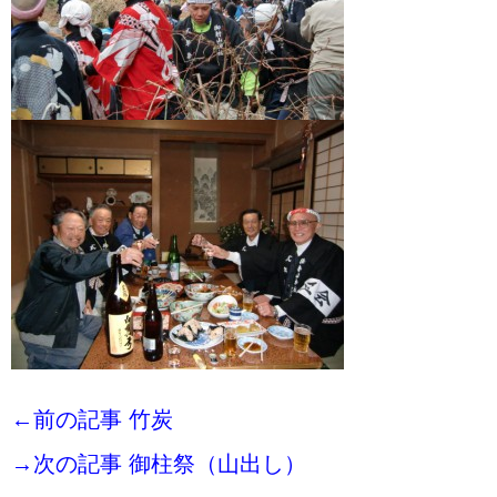
←前の記事 竹炭
→次の記事 御柱祭（山出し）