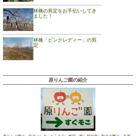
林檎の剪定をお手伝いしてき
ました！
林檎「ピンクレディー」の剪
定
原りんご園の紹介