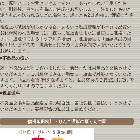
は、原則としてお受けできませんので、あらかじめご了承くださ
い。到着後、直ちに商品のご確認をお願いします。注文したものと
違うものが送られるなどの場合は、遅くとも2日以内にご連絡くださ
い。
輸送上の破損が明らかな場合、あるいは温度管理が不十分で品質の
劣化が疑われる場合には、直ちに運送会社または当店にご連絡くだ
さい。運送時によるトラブルの場合は、運送会社より当該商品の回
収を行いますので、廃棄せずにそのままの状態で保管いただくよう
お願いします。
■不良品の扱い
万一不良品などがございましたら、新品または同等品と交換させて
いただきます。ご用意ができない場合は、返金で対応させていただ
きます。商品到着後2日を過ぎますと、返品交換のご要望はお受けで
きなくなりますのでご了承ください。
■返品送料
不良品交換や誤品配送交換の場合は、当社負担（着払い）とさせて
いただきます。お客様都合の返品はご容赦ください。
信州飯田松川・りんご通販の原りんご園