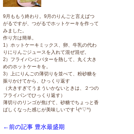
9月ももう終わり。9月のりんごと言えばつ
がるですが、つがるでホットケーキを作って
みました。
作り方は簡単。
1）ホットケーキミックス、卵、牛乳の代わ
りにりんごジュースを入れて混ぜ混ぜ。
2）フライパンにバターを熱して、丸く大き
めのホットケーキを。
3）上にりんごの薄切りを並べて、粉砂糖を
振りかけてから、ひっくり返す
（大きすぎてうまういかないときは、２つの
フライパンでひっくり返す）
薄切りのリンゴが焦げて、砂糖でちょっと香
ばしくなった感じが美味しいです└(^▽^)
←前の記事 豊水最盛期