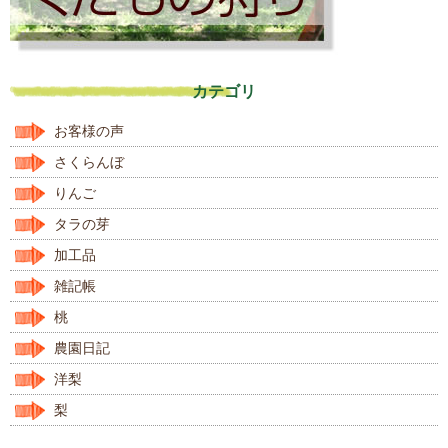
カテゴリ
お客様の声
さくらんぼ
りんご
タラの芽
加工品
雑記帳
桃
農園日記
洋梨
梨