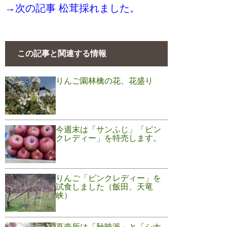
→次の記事 松茸採れました。
この記事と関連する情報
りんご園林檎の花、花盛り
今週末は「サンふじ」「ピン
クレディー」を特売します。
りんご「ピンクレディー」を
試食しました（飯田、天竜
峡）
直売所は「秋映派」と「シナ