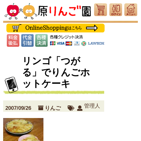
リンゴ「つが
る」でりんごホ
ットケーキ
管理人
2007/09/26
りんご