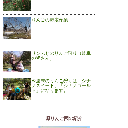
りんごの剪定作業
サンふじのりんご狩り（岐阜
の皆さん）
今週末のりんご狩りは「シナ
ノスイート」「シナノゴール
ド」になります。
原りんご園の紹介