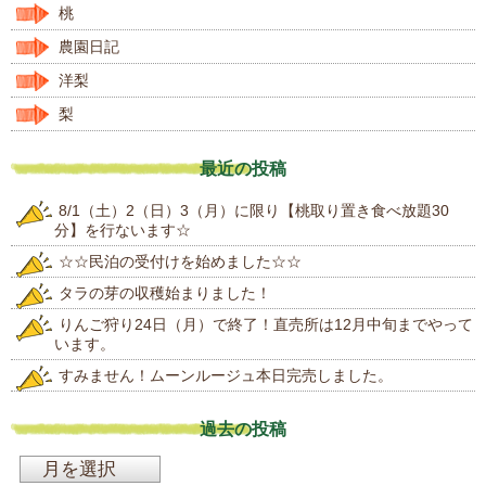
桃
農園日記
洋梨
梨
最近の投稿
8/1（土）2（日）3（月）に限り【桃取り置き食べ放題30
分】を行ないます☆
☆☆民泊の受付けを始めました☆☆
タラの芽の収穫始まりました！
りんご狩り24日（月）で終了！直売所は12月中旬までやって
います。
すみません！ムーンルージュ本日完売しました。
過去の投稿
過