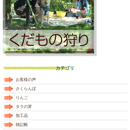
カテゴリ
お客様の声
さくらんぼ
りんご
タラの芽
加工品
雑記帳