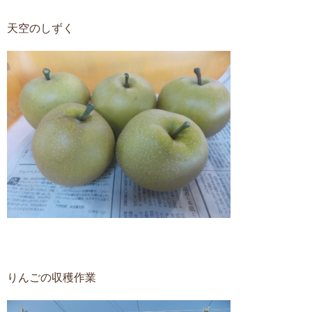
天空のしずく
りんごの収穫作業