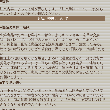
■送料
注文内容によって送料が異なります。「注文承諾メール」でお知ら
せいたしますので必ずご確認ください。
返品、交換について
■返品の条件・期限
生鮮食品のため、お客様のご都合によるキャンセル、返品や交換
は、原則としてお受けできませんので、あらかじめご了承くださ
い。到着後、直ちに商品のご確認をお願いします。注文したものと
違うものが送られるなどの場合は、遅くとも2日以内にご連絡くださ
い。
輸送上の破損が明らかな場合、あるいは温度管理が不十分で品質の
劣化が疑われる場合には、直ちに運送会社または当店にご連絡くだ
さい。運送時によるトラブルの場合は、運送会社より当該商品の回
収を行いますので、廃棄せずにそのままの状態で保管いただくよう
お願いします。
■不良品の扱い
万一不良品などがございましたら、新品または同等品と交換させて
いただきます。ご用意ができない場合は、返金で対応させていただ
きます。商品到着後2日を過ぎますと、返品交換のご要望はお受けで
きなくなりますのでご了承ください。