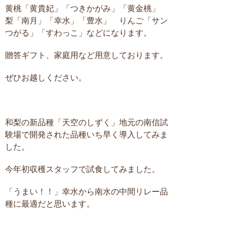
黄桃「黄貴妃」「つきかがみ」「黄金桃」
梨「南月」「幸水」「豊水」 りんご「サン
つがる」「すわっこ」などになります。
贈答ギフト、家庭用など用意しております。
ぜひお越しください。
和梨の新品種「天空のしずく」地元の南信試
験場で開発された品種いち早く導入してみま
した。
今年初収穫スタッフで試食してみました。
「うまい！！」幸水から南水の中間リレー品
種に最適だと思います。