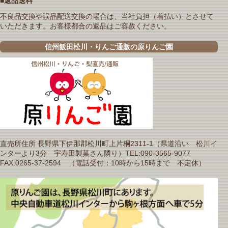
■返品送料
不良品交換や誤品配送交換の場合は、当社負担（着払い）とさせて
いただきます。お客様都合の返品はご容赦ください。
信州飯田松川・りんご通販の原りんご園
直売所住所 長野県下伊那郡松川町上片桐2311-1（県道沿い 松川イ
ンターより3分 宇寿田製菓さん隣り）TEL:090-3565-9077
FAX:0265-37-2594 （電話受付：10時から15時まで 不定休）