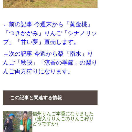
←前の記事 今週末から「黄金桃」
「つきかがみ」りんご「シナノリッ
プ」「甘い夢」直売します。
→次の記事 今週から梨「南水」り
んご「秋映」「涼香の季節」の梨り
んご両方狩りになります。
この記事と関連する情報
信州りんご本番になりました
（蜜入りりんごのりんご狩り
どうですか）