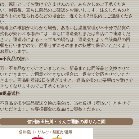
は、原則としてお受けできませんので、あらかじめご了承くださ
い。到着後、直ちに商品のご確認をお願いします。注文したものと
違うものが送られるなどの場合は、遅くとも2日以内にご連絡くださ
い。
輸送上の破損が明らかな場合、あるいは温度管理が不十分で品質の
劣化が疑われる場合には、直ちに運送会社または当店にご連絡くだ
さい。運送時によるトラブルの場合は、運送会社より当該商品の回
収を行いますので、廃棄せずにそのままの状態で保管いただくよう
お願いします。
■不良品の扱い
万一不良品などがございましたら、新品または同等品と交換させて
いただきます。ご用意ができない場合は、返金で対応させていただ
きます。商品到着後2日を過ぎますと、返品交換のご要望はお受けで
きなくなりますのでご了承ください。
■返品送料
不良品交換や誤品配送交換の場合は、当社負担（着払い）とさせて
いただきます。お客様都合の返品はご容赦ください。
信州飯田松川・りんご通販の原りんご園