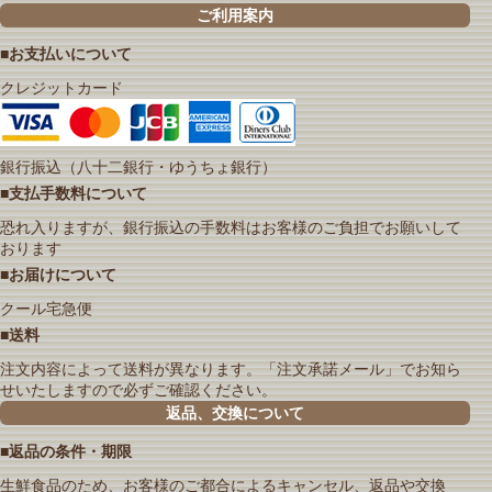
ご利用案内
■お支払いについて
クレジットカード
銀行振込（八十二銀行・ゆうちょ銀行）
■支払手数料について
恐れ入りますが、銀行振込の手数料はお客様のご負担でお願いして
おります
■お届けについて
クール宅急便
■送料
注文内容によって送料が異なります。「注文承諾メール」でお知ら
せいたしますので必ずご確認ください。
返品、交換について
■返品の条件・期限
生鮮食品のため、お客様のご都合によるキャンセル、返品や交換