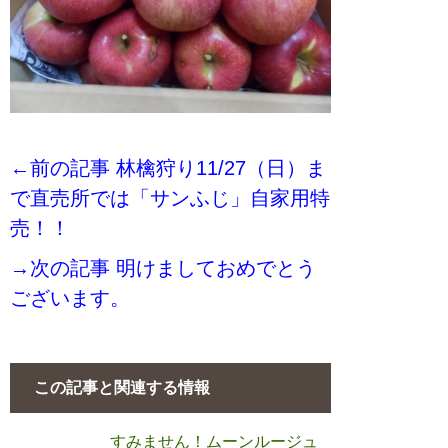
←前の記事 林檎狩り11/27（日）ま
で直売所では「サンふじ」自家用特
売！！
→次の記事 明けましておめでとう
ございます。
この記事と関連する情報
すみません！ムーンルージュ