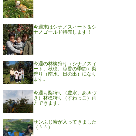
今週末はシナノスィート＆シ
ナノゴールド特売します！
今週の林檎狩り（シナノスィ
ート、秋映、涼香の季節）梨
狩り（南水、日の出）になり
ます。
今週も梨狩り（豊水、あきづ
き）林檎狩り（すわっこ）両
方できます。
サンふじ蜜が入ってきました
（＾＾）