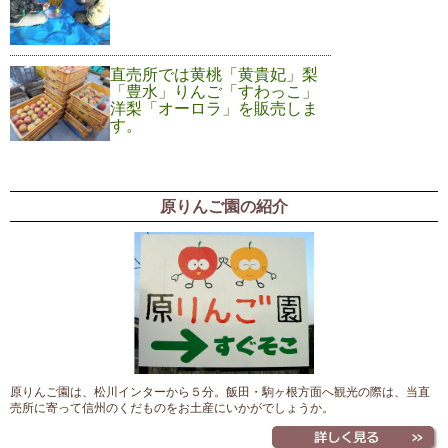
直売所では黄桃「黄貴妃」梨
「豊水」りんご「すわっこ」
洋梨「オーロラ」を販売しま
す。
原りんご園の紹介
原りんご園は、松川インターから５分。飯田・駒ヶ根方面へ観光の際は、当直
売所に寄って信州のくだものをお土産にいかがでしょうか。