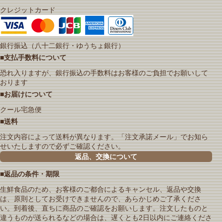
クレジットカード
銀行振込（八十二銀行・ゆうちょ銀行）
■支払手数料について
恐れ入りますが、銀行振込の手数料はお客様のご負担でお願いして
おります
■お届けについて
クール宅急便
■送料
注文内容によって送料が異なります。「注文承諾メール」でお知ら
せいたしますので必ずご確認ください。
返品、交換について
■返品の条件・期限
生鮮食品のため、お客様のご都合によるキャンセル、返品や交換
は、原則としてお受けできませんので、あらかじめご了承くださ
い。到着後、直ちに商品のご確認をお願いします。注文したものと
違うものが送られるなどの場合は、遅くとも2日以内にご連絡くださ