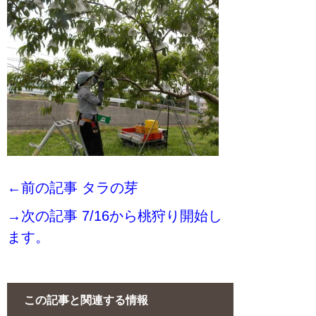
←前の記事 タラの芽
→次の記事 7/16から桃狩り開始し
ます。
この記事と関連する情報