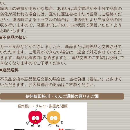
い。
輸送上の破損が明らかな場合、あるいは温度管理が不十分で品質の
劣化が疑われる場合には、直ちに運送会社または当店にご連絡くだ
さい。運送時によるトラブルの場合は、運送会社より当該商品の回
収を行いますので、廃棄せずにそのままの状態で保管いただくよう
お願いします。
■不良品の扱い
万一不良品などがございましたら、新品または同等品と交換させて
いただきます。ご用意ができない場合は、返金で対応させていただ
きます。商品到着後2日を過ぎますと、返品交換のご要望はお受けで
きなくなりますのでご了承ください。
■返品送料
不良品交換や誤品配送交換の場合は、当社負担（着払い）とさせて
いただきます。お客様都合の返品はご容赦ください。
信州飯田松川・りんご通販の原りんご園