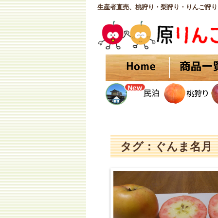
生産者直売、桃狩り・梨狩り・りんご狩り
タグ：ぐんま名月