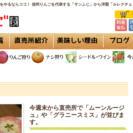
をやるならココ！ 信州りんごを代表する「サンふじ」から洋梨「ルレクチェ
今週末から直売所で「ムーンルージ
ュ」や「グラニースミス」が並びま
す。