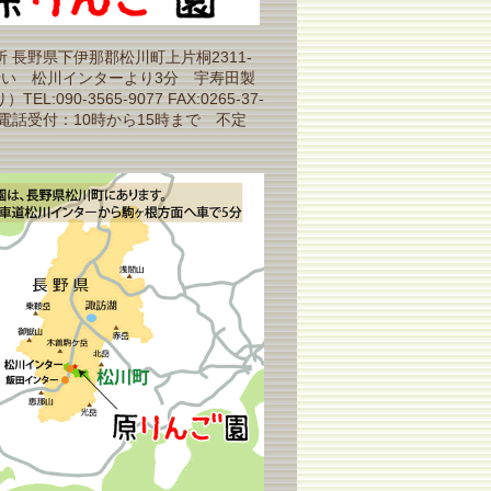
 長野県下伊那郡松川町上片桐2311-
沿い 松川インターより3分 宇寿田製
EL:090-3565-9077 FAX:0265-37-
（電話受付：10時から15時まで 不定