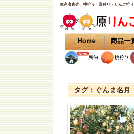
生産者直売、桃狩り・梨狩り・りんご狩り
タグ：ぐんま名月