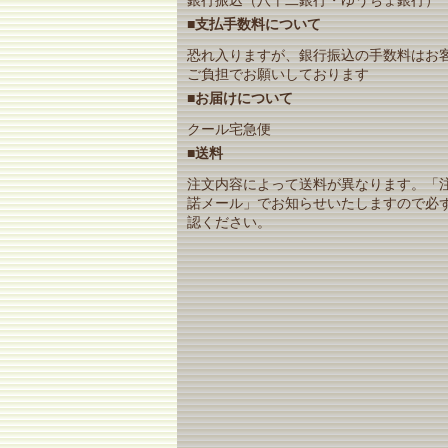
■支払手数料について
恐れ入りますが、銀行振込の手数料はお
ご負担でお願いしております
■お届けについて
クール宅急便
■送料
注文内容によって送料が異なります。「
諾メール」でお知らせいたしますので必
認ください。