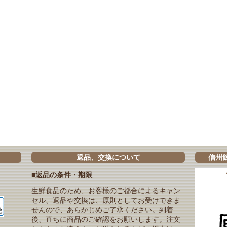
返品、交換について
信州
■返品の条件・期限
生鮮食品のため、お客様のご都合によるキャン
セル、返品や交換は、原則としてお受けできま
せんので、あらかじめご了承ください。到着
後、直ちに商品のご確認をお願いします。注文