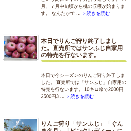
月、７月中旬頃から桃の収穫が始まりま
す。 なんだか忙 …
＞続きを読む
本日でりんご狩り終了しまし
た。直売所ではサンふじ自家用
の特売を行ないます。
本日で今シーズンのりんご狩り終了しま
した。 直売所では「サンふじ」自家用の
特売を行ないます。 10キロ箱で2000円
2500円3 …
＞続きを読む
りんご狩り「サンふじ」「ぐん
ま名月」「ピンクレディー」に