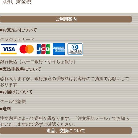
黄金桃
桃狩り
ご利用案内
■お支払いについて
クレジットカード
銀行振込（八十二銀行・ゆうちょ銀行）
■支払手数料について
恐れ入りますが、銀行振込の手数料はお客様のご負担でお願いして
おります
■お届けについて
クール宅急便
■送料
注文内容によって送料が異なります。「注文承諾メール」でお知ら
せいたしますので必ずご確認ください。
返品、交換について