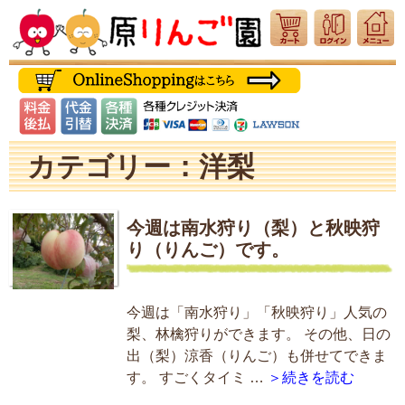
カテゴリー：洋梨
今週は南水狩り（梨）と秋映狩
り（りんご）です。
今週は「南水狩り」「秋映狩り」人気の
梨、林檎狩りができます。 その他、日の
出（梨）涼香（りんご）も併せてできま
す。 すごくタイミ …
＞続きを読む