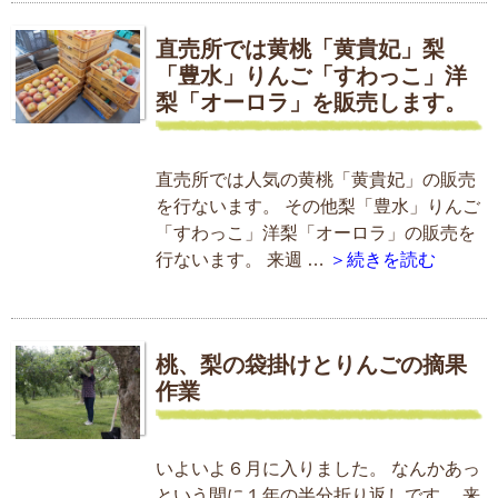
直売所では黄桃「黄貴妃」梨
「豊水」りんご「すわっこ」洋
梨「オーロラ」を販売します。
直売所では人気の黄桃「黄貴妃」の販売
を行ないます。 その他梨「豊水」りんご
「すわっこ」洋梨「オーロラ」の販売を
行ないます。 来週 …
＞続きを読む
桃、梨の袋掛けとりんごの摘果
作業
いよいよ６月に入りました。 なんかあっ
という間に１年の半分折り返しです。 来