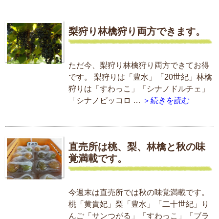
梨狩り林檎狩り両方できます。
ただ今、梨狩り林檎狩り両方できてお得
です。 梨狩りは「豊水」「20世紀」林檎
狩りは「すわっこ」「シナノドルチェ」
「シナノピッコロ …
＞続きを読む
直売所は桃、梨、林檎と秋の味
覚満載です。
今週末は直売所では秋の味覚満載です。
桃「黄貴妃」梨「豊水」「二十世紀」り
んご「サンつがる」「すわっこ」「ブラ