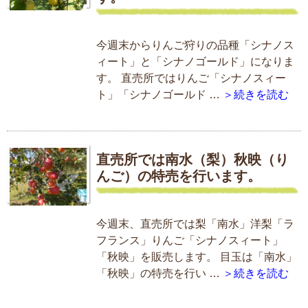
今週末からりんご狩りの品種「シナノス
ィート」と「シナノゴールド」になりま
す。 直売所ではりんご「シナノスィー
ト」「シナノゴールド …
＞続きを読む
直売所では南水（梨）秋映（り
んご）の特売を行います。
今週末、直売所では梨「南水」洋梨「ラ
フランス」りんご「シナノスィート」
「秋映」を販売します。 目玉は「南水」
「秋映」の特売を行い …
＞続きを読む