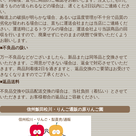
い。到着後、直ちに商品のご確認をお願いします。注文したものと
違うものが送られるなどの場合は、遅くとも2日以内にご連絡くださ
い。
輸送上の破損が明らかな場合、あるいは温度管理が不十分で品質の
劣化が疑われる場合には、直ちに運送会社または当店にご連絡くだ
さい。運送時によるトラブルの場合は、運送会社より当該商品の回
収を行いますので、廃棄せずにそのままの状態で保管いただくよう
お願いします。
■不良品の扱い
万一不良品などがございましたら、新品または同等品と交換させて
いただきます。ご用意ができない場合は、返金で対応させていただ
きます。商品到着後2日を過ぎますと、返品交換のご要望はお受けで
きなくなりますのでご了承ください。
■返品送料
不良品交換や誤品配送交換の場合は、当社負担（着払い）とさせて
いただきます。お客様都合の返品はご容赦ください。
信州飯田松川・りんご通販の原りんご園