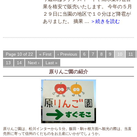
果を格安で販売いたします。 今年の５月
２９日に当園の地区で１０分ほど降雹が
ありました。 摘果 …
＞続きを読む
Page 10 of 22
« First
‹ Previous
6
7
8
9
10
11
13
14
Next ›
Last »
原りんご園の紹介
原りんご園は、松川インターから５分。飯田・駒ヶ根方面へ観光の際は、当直
売所に寄って信州のくだものをお土産にいかがでしょうか。