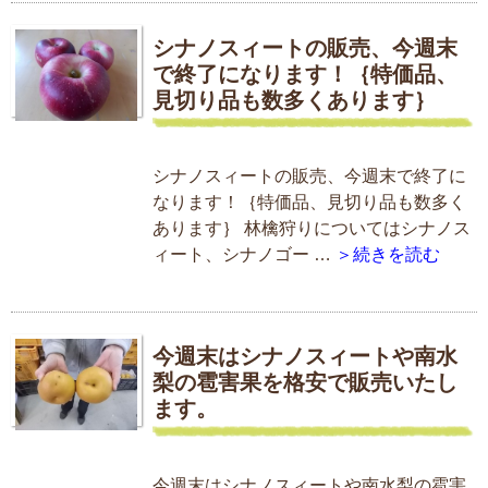
シナノスィートの販売、今週末
で終了になります！｛特価品、
見切り品も数多くあります｝
シナノスィートの販売、今週末で終了に
なります！｛特価品、見切り品も数多く
あります｝ 林檎狩りについてはシナノス
ィート、シナノゴー …
＞続きを読む
今週末はシナノスィートや南水
梨の雹害果を格安で販売いたし
ます。
今週末はシナノスィートや南水梨の雹害