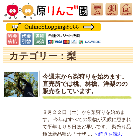
カテゴリー：梨
今週末から梨狩りを始めます。
直売所では桃、林檎、洋梨のの
販売をしています。
８月２２日（土）から梨狩りを始めま
す。 今年はすべての果物が天候に恵まれ
て平年より５日ほど早いです。 梨狩り品
種は新品種の「サザ …
＞続きを読む