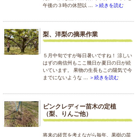
午後の３時の休憩以 …
＞続きを読む
梨、洋梨の摘果作業
５月中旬ですが毎日暑いですね！ 涼しい
はずの南信州もここ幾日か夏日の日が続
いています。 果物の生長もこの陽気で今
までにないような …
＞続きを読む
ピンクレディー苗木の定植
（梨、りんご他）
将来の経営を考えながら毎年、果樹の苗