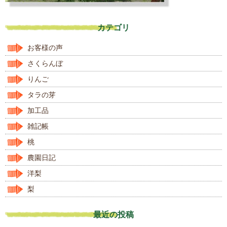
カテゴリ
お客様の声
さくらんぼ
りんご
タラの芽
加工品
雑記帳
桃
農園日記
洋梨
梨
最近の投稿