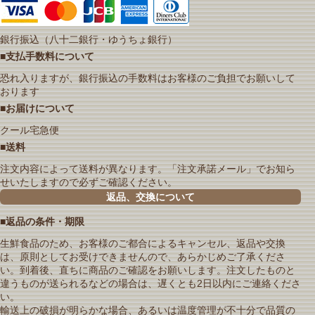
銀行振込（八十二銀行・ゆうちょ銀行）
■支払手数料について
恐れ入りますが、銀行振込の手数料はお客様のご負担でお願いして
おります
■お届けについて
クール宅急便
■送料
注文内容によって送料が異なります。「注文承諾メール」でお知ら
せいたしますので必ずご確認ください。
返品、交換について
■返品の条件・期限
生鮮食品のため、お客様のご都合によるキャンセル、返品や交換
は、原則としてお受けできませんので、あらかじめご了承くださ
い。到着後、直ちに商品のご確認をお願いします。注文したものと
違うものが送られるなどの場合は、遅くとも2日以内にご連絡くださ
い。
輸送上の破損が明らかな場合、あるいは温度管理が不十分で品質の