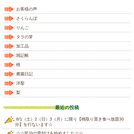
お客様の声
さくらんぼ
りんご
タラの芽
加工品
雑記帳
桃
農園日記
洋梨
梨
最近の投稿
8/1（土）2（日）3（月）に限り【桃取り置き食べ放題30
分】を行ないます☆
☆☆民泊の受付けを始めました☆☆