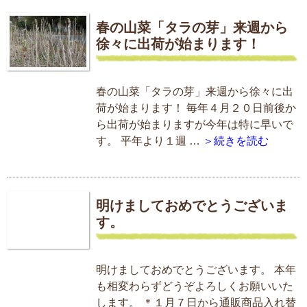
春の山菜「タラの芽」来週から
徐々に出荷が始まります！
春の山菜「タラの芽」来週から徐々に出
荷が始まります！ 毎年４月２０日前後か
ら出荷が始まりますが今年は特に早いで
す。 平年より１週 …
＞続きを読む
明けましておめでとうございま
す。
明けましておめでとうございます。 本年
も相変わらずどうぞよろしくお願いいた
します。 ＊１月７日から通販商品入れ替