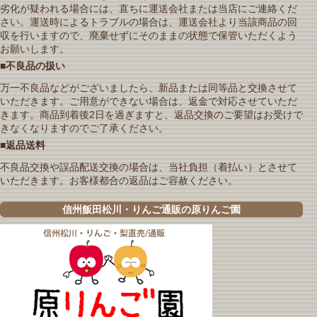
劣化が疑われる場合には、直ちに運送会社または当店にご連絡くだ
さい。運送時によるトラブルの場合は、運送会社より当該商品の回
収を行いますので、廃棄せずにそのままの状態で保管いただくよう
お願いします。
■不良品の扱い
万一不良品などがございましたら、新品または同等品と交換させて
いただきます。ご用意ができない場合は、返金で対応させていただ
きます。商品到着後2日を過ぎますと、返品交換のご要望はお受けで
きなくなりますのでご了承ください。
■返品送料
不良品交換や誤品配送交換の場合は、当社負担（着払い）とさせて
いただきます。お客様都合の返品はご容赦ください。
信州飯田松川・りんご通販の原りんご園