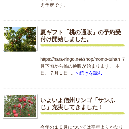
え予定です。
夏ギフト「桃の通販」の予約受
付け開始しました。
https://hara-ringo.net/shop/momo-tuhan ７
月下旬から桃の通販が始まります。 本
日、７月１日 …
＞続きを読む
いよいよ信州リンゴ「サンふ
じ」充実してきました！
今年の１０月については平年よりかなり