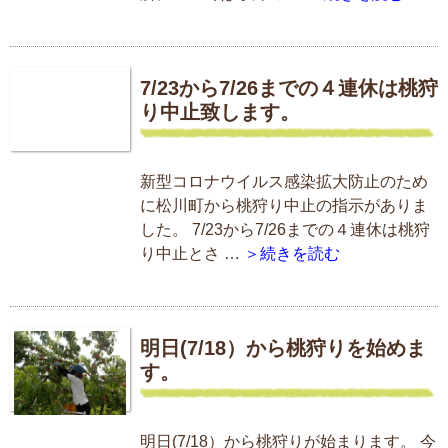
7/23から7/26までの４連休は桃狩
り中止致します。
新型コロナウイルス感染拡大防止のため
に松川町から桃狩り中止の指示がありま
した。 7/23から7/26までの４連休は桃狩
り中止とさ …
＞続きを読む
明日(7/18）から桃狩りを始めま
す。
明日(7/18）から桃狩りが始まります。 今