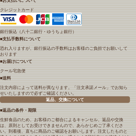
■お支払いについて
クレジットカード
銀行振込（八十二銀行・ゆうちょ銀行）
■支払手数料について
恐れ入りますが、銀行振込の手数料はお客様のご負担でお願いして
おります
■お届けについて
クール宅急便
■送料
注文内容によって送料が異なります。「注文承諾メール」でお知ら
せいたしますので必ずご確認ください。
返品、交換について
■返品の条件・期限
生鮮食品のため、お客様のご都合によるキャンセル、返品や交換
は、原則としてお受けできませんので、あらかじめご了承くださ
い。到着後、直ちに商品のご確認をお願いします。注文したものと