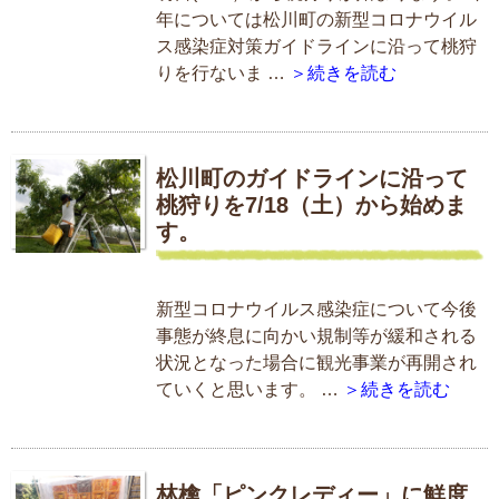
年については松川町の新型コロナウイル
ス感染症対策ガイドラインに沿って桃狩
りを行ないま …
＞続きを読む
松川町のガイドラインに沿って
桃狩りを7/18（土）から始めま
す。
新型コロナウイルス感染症について今後
事態が終息に向かい規制等が緩和される
状況となった場合に観光事業が再開され
ていくと思います。 …
＞続きを読む
林檎「ピンクレディー」に鮮度