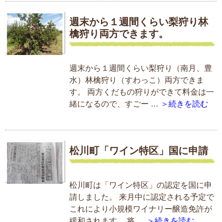
週末から１週間くらい梨狩り林
檎狩り両方できます。
週末から１週間くらい梨狩り（南月、豊
水）林檎狩り（すわっこ）両方できま
す。 両方くだもの狩りができて料金は一
緒になるので、すごー …
＞続きを読む
松川町「ワイン特区」国に申請
松川町は「ワイン特区」の認定を国に申
請しました。 来月中に認定される予定で
これにより小規模ワイナリー醸造免許が
緩和されます。 将 …
＞続きを読む