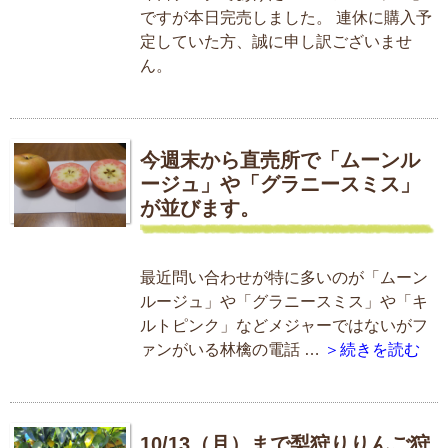
ですが本日完売しました。 連休に購入予
定していた方、誠に申し訳ございませ
ん。
今週末から直売所で「ムーンル
ージュ」や「グラニースミス」
が並びます。
最近問い合わせが特に多いのが「ムーン
ルージュ」や「グラニースミス」や「キ
ルトピンク」などメジャーではないがフ
ァンがいる林檎の電話 …
＞続きを読む
10/13（月）まで梨狩りりんご狩