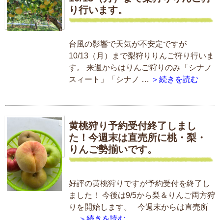
り行います。
台風の影響で天気が不安定ですが
10/13（月）まで梨狩りりんご狩り行いま
す。 来週からはりんご狩りのみ「シナノ
スィート」「シナノ …
＞続きを読む
黄桃狩り予約受付終了しまし
た！今週末は直売所に桃・梨・
りんご勢揃いです。
好評の黄桃狩りですが予約受付を終了し
ました！ 今後は9/5から梨＆りんご両方狩
りを開始します。 今週末からは直売所
…
＞続きを読む