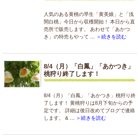
人気のある黄桃の早生「黄美娘」と「浅
間白桃」今日から収穫開始！ 本日から直
売所で販売します。 あわせて「あかつ
き」の特売もやって …
＞続きを読む
8/4（月）「白鳳」「あかつき」
桃狩り終了します！
8/4（月）「白鳳」「あかつき」桃狩り終
了します！ 黄桃狩りは8月下旬からの予
定です。 詳細は後日改めてブログで連絡
します。 & …
＞続きを読む