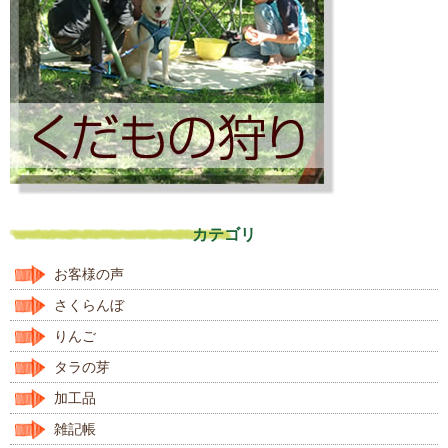
カテゴリ
お客様の声
さくらんぼ
りんご
タラの芽
加工品
雑記帳