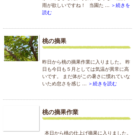
雨が欲しいですね！ 当園た …
＞続きを
読む
桃の摘果
昨日から桃の摘果作業に入りました。 昨
日も今日も５月としては気温が異常に高
いです。 まだ体がこの暑さに慣れていな
いため怠さを感じ …
＞続きを読む
桃の摘果作業
本日から桃の仕上げ摘果に入りました。