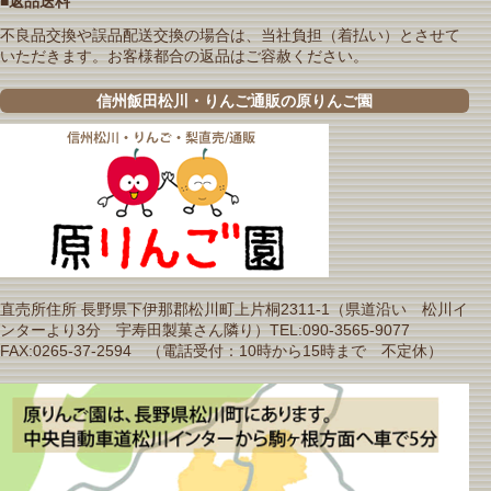
■返品送料
不良品交換や誤品配送交換の場合は、当社負担（着払い）とさせて
いただきます。お客様都合の返品はご容赦ください。
信州飯田松川・りんご通販の原りんご園
直売所住所 長野県下伊那郡松川町上片桐2311-1（県道沿い 松川イ
ンターより3分 宇寿田製菓さん隣り）TEL:090-3565-9077
FAX:0265-37-2594 （電話受付：10時から15時まで 不定休）