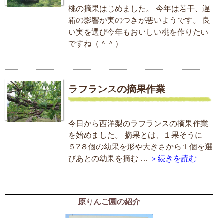
桃の摘果はじめました。 今年は若干、遅
霜の影響か実のつきが悪いようです。 良
い実を選び今年もおいしい桃を作りたい
ですね（＾＾）
ラフランスの摘果作業
今日から西洋梨のラフランスの摘果作業
を始めました。 摘果とは、１果そうに
５?８個の幼果を形や大きさから１個を選
びあとの幼果を摘む …
＞続きを読む
原りんご園の紹介