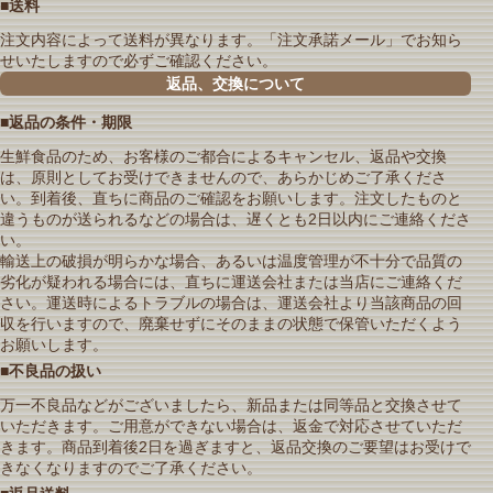
■送料
注文内容によって送料が異なります。「注文承諾メール」でお知ら
せいたしますので必ずご確認ください。
返品、交換について
■返品の条件・期限
生鮮食品のため、お客様のご都合によるキャンセル、返品や交換
は、原則としてお受けできませんので、あらかじめご了承くださ
い。到着後、直ちに商品のご確認をお願いします。注文したものと
違うものが送られるなどの場合は、遅くとも2日以内にご連絡くださ
い。
輸送上の破損が明らかな場合、あるいは温度管理が不十分で品質の
劣化が疑われる場合には、直ちに運送会社または当店にご連絡くだ
さい。運送時によるトラブルの場合は、運送会社より当該商品の回
収を行いますので、廃棄せずにそのままの状態で保管いただくよう
お願いします。
■不良品の扱い
万一不良品などがございましたら、新品または同等品と交換させて
いただきます。ご用意ができない場合は、返金で対応させていただ
きます。商品到着後2日を過ぎますと、返品交換のご要望はお受けで
きなくなりますのでご了承ください。