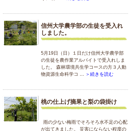
信州大学農学部の生徒を受入れ
しました。
5月19日（日）１日だけ信州大学農学部
の生徒を農作業アルバイトで受入れしま
した。 森林環境共生学コースの方３人動
物資源生命科学コ …
＞続きを読む
桃の仕上げ摘果と梨の袋掛け
雨の少ない梅雨でそろそろ水不足の心配
が出てきました。 災害にならない程度の