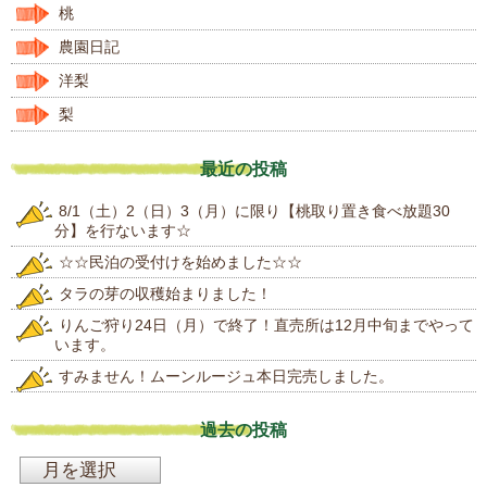
桃
農園日記
洋梨
梨
最近の投稿
8/1（土）2（日）3（月）に限り【桃取り置き食べ放題30
分】を行ないます☆
☆☆民泊の受付けを始めました☆☆
タラの芽の収穫始まりました！
りんご狩り24日（月）で終了！直売所は12月中旬までやって
います。
すみません！ムーンルージュ本日完売しました。
過去の投稿
過