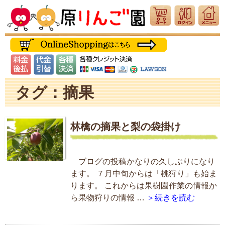
タグ：摘果
林檎の摘果と梨の袋掛け
ブログの投稿かなりの久しぶりになり
ます。 ７月中旬からは「桃狩り」も始ま
ります。 これからは果樹園作業の情報か
ら果物狩りの情報 …
＞続きを読む