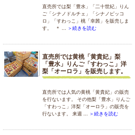
直売所では梨「豊水」「二十世紀」りん
ご「シナノドルチェ」「シナノピッコ
ロ」「すわっこ」桃「幸茜」を販売しま
す。 ＊ …
＞続きを読む
直売所では黄桃「黄貴妃」梨
「豊水」りんご「すわっこ」洋
梨「オーロラ」を販売します。
直売所では人気の黄桃「黄貴妃」の販売
を行ないます。 その他梨「豊水」りんご
「すわっこ」洋梨「オーロラ」の販売を
行ないます。 来週 …
＞続きを読む