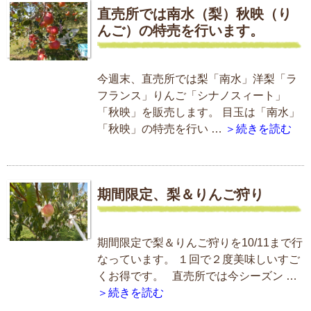
直売所では南水（梨）秋映（り
んご）の特売を行います。
今週末、直売所では梨「南水」洋梨「ラ
フランス」りんご「シナノスィート」
「秋映」を販売します。 目玉は「南水」
「秋映」の特売を行い …
＞続きを読む
期間限定、梨＆りんご狩り
期間限定で梨＆りんご狩りを10/11まで行
なっています。 １回で２度美味しいすご
くお得です。 直売所では今シーズン …
＞続きを読む