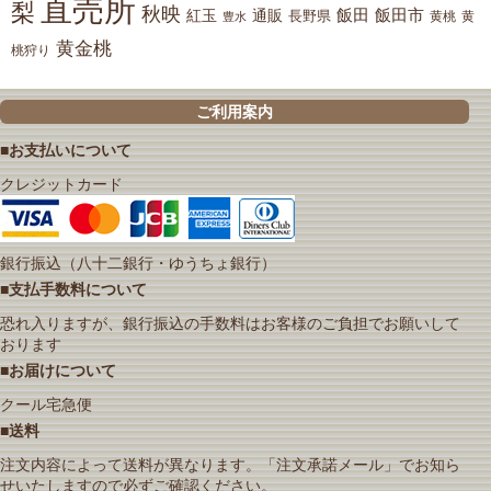
直売所
梨
秋映
紅玉
通販
飯田
飯田市
長野県
黄
豊水
黄桃
黄金桃
桃狩り
ご利用案内
■お支払いについて
クレジットカード
銀行振込（八十二銀行・ゆうちょ銀行）
■支払手数料について
恐れ入りますが、銀行振込の手数料はお客様のご負担でお願いして
おります
■お届けについて
クール宅急便
■送料
注文内容によって送料が異なります。「注文承諾メール」でお知ら
せいたしますので必ずご確認ください。