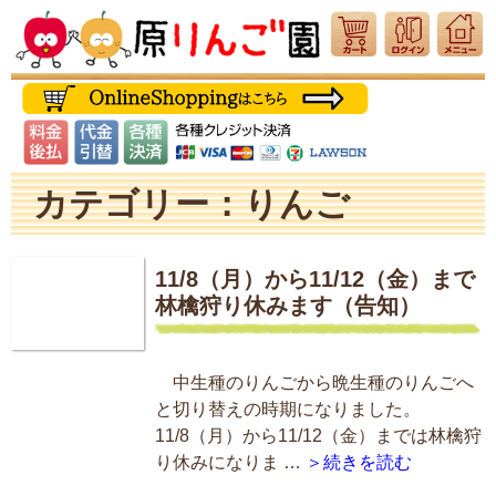
カテゴリー：りんご
11/8（月）から11/12（金）まで
林檎狩り休みます（告知）
中生種のりんごから晩生種のりんごへ
と切り替えの時期になりました。
11/8（月）から11/12（金）までは林檎狩
り休みになりま …
＞続きを読む