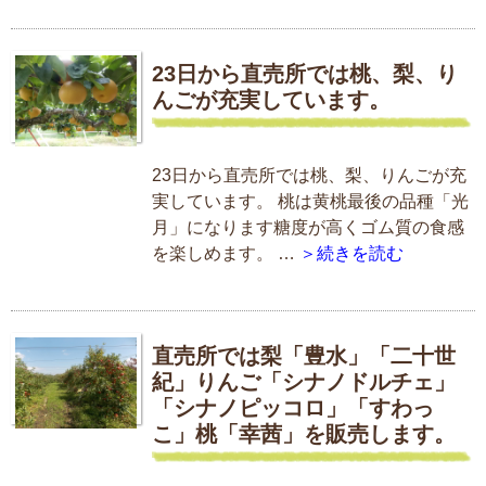
23日から直売所では桃、梨、り
んごが充実しています。
23日から直売所では桃、梨、りんごが充
実しています。 桃は黄桃最後の品種「光
月」になります糖度が高くゴム質の食感
を楽しめます。 …
＞続きを読む
直売所では梨「豊水」「二十世
紀」りんご「シナノドルチェ」
「シナノピッコロ」「すわっ
こ」桃「幸茜」を販売します。