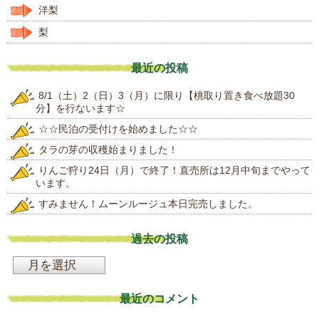
洋梨
梨
最近の投稿
8/1（土）2（日）3（月）に限り【桃取り置き食べ放題30
分】を行ないます☆
☆☆民泊の受付けを始めました☆☆
タラの芽の収穫始まりました！
りんご狩り24日（月）で終了！直売所は12月中旬までやって
います。
すみません！ムーンルージュ本日完売しました。
過去の投稿
過
去
最近のコメント
の