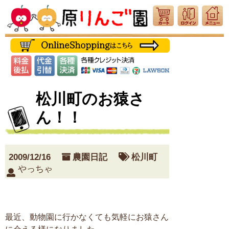
松川町のお猿さ
ん！！
2009/12/16
農園日記
松川町
やっちゃ
最近、動物園に行かなくても気軽にお猿さん