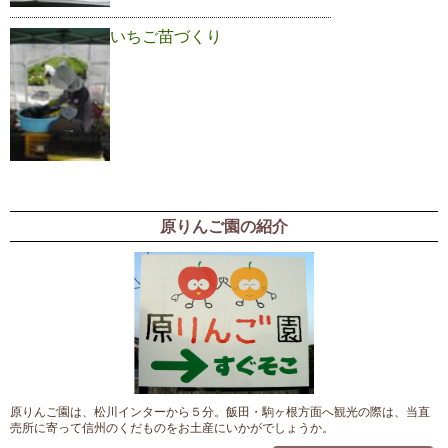
いちご苗づくり
原りんご園の紹介
原りんご園は、松川インターから５分。飯田・駒ヶ根方面へ観光の際は、当直
売所に寄って信州のくだものをお土産にいかがでしょうか。