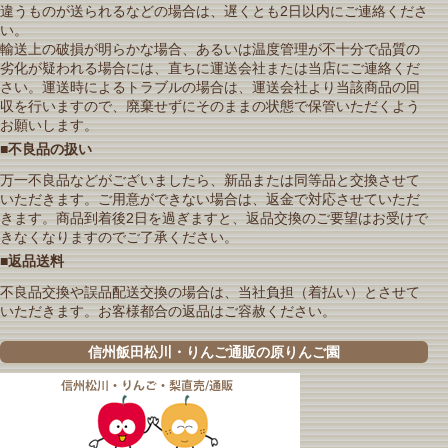
違うものが送られるなどの場合は、遅くとも2日以内にご連絡くださ
い。
輸送上の破損が明らかな場合、あるいは温度管理が不十分で品質の
劣化が疑われる場合には、直ちに運送会社または当店にご連絡くだ
さい。運送時によるトラブルの場合は、運送会社より当該商品の回
収を行いますので、廃棄せずにそのままの状態で保管いただくよう
お願いします。
■不良品の扱い
万一不良品などがございましたら、新品または同等品と交換させて
いただきます。ご用意ができない場合は、返金で対応させていただ
きます。商品到着後2日を過ぎますと、返品交換のご要望はお受けで
きなくなりますのでご了承ください。
■返品送料
不良品交換や誤品配送交換の場合は、当社負担（着払い）とさせて
いただきます。お客様都合の返品はご容赦ください。
信州飯田松川・りんご通販の原りんご園