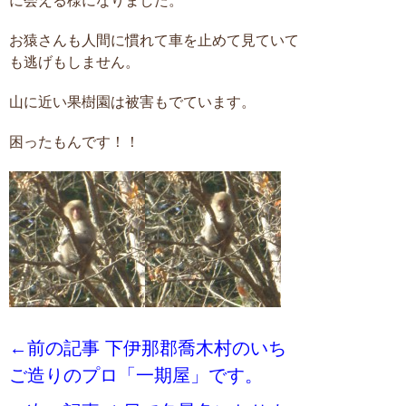
に会える様になりました。
お猿さんも人間に慣れて車を止めて見ていて
も逃げもしません。
山に近い果樹園は被害もでています。
困ったもんです！！
←前の記事 下伊那郡喬木村のいち
ご造りのプロ「一期屋」です。