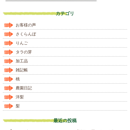
カテゴリ
お客様の声
さくらんぼ
りんご
タラの芽
加工品
雑記帳
桃
農園日記
洋梨
梨
最近の投稿