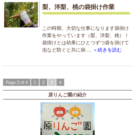
梨、洋梨、桃の袋掛け作業
この時期、大切な仕事になります袋掛け
作業をやっています（梨、洋梨、桃）！
袋掛けとは幼果にひとつずつ袋を掛けて
虫など防ぐと共に病 …
＞続きを読む
Page 3 of 4
1
2
3
4
原りんご園の紹介