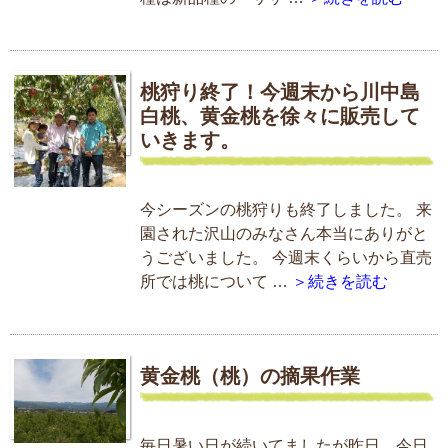
桃狩り終了！今週末から川中島
白桃、黄金桃を徐々に販売して
いきます。
今シーズンの桃狩りも終了しました。 来
園された沢山のみなさん本当にありがと
うございました。 今週末くらいから直売
所では桃について …
＞続きを読む
黄金桃（桃）の摘果作業
毎日暑い日が続いてましたが昨日、今日