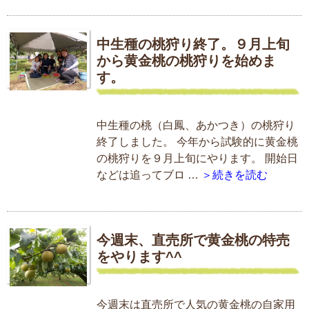
中生種の桃狩り終了。９月上旬
から黄金桃の桃狩りを始めま
す。
中生種の桃（白鳳、あかつき）の桃狩り
終了しました。 今年から試験的に黄金桃
の桃狩りを９月上旬にやります。 開始日
などは追ってブロ …
＞続きを読む
今週末、直売所で黄金桃の特売
をやります^^
今週末は直売所で人気の黄金桃の自家用