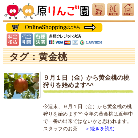
タグ：黄金桃
９月１日（金）から黄金桃の桃
狩りを始めます^^
今週末、９月１日（金）から黄金桃の桃
狩りを始めます^^ 今年の黄金桃は近年中
で一番の出来ではないかと思われます。
スタッフのお茶 …
＞続きを読む