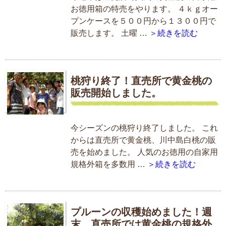
お徳用箱の特売をやります。 ４ｋｇオー
プンケースを５００円から１３００円で
販売します。 土曜 …
＞続きを読む
桃狩り終了！直売所で黄金桃の
販売開始しました。
今シーズンの桃狩り終了しました。 これ
からは直売所で黄金桃、川中島白桃の販
売を始めました。 人気のお徳用の自家用
規格外箱を多数用 …
＞続きを読む
プルーンの収穫始めました！週
末、直売所では黄金桃の規格外