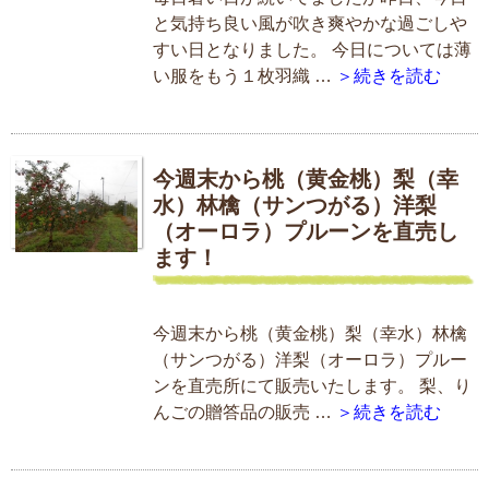
と気持ち良い風が吹き爽やかな過ごしや
すい日となりました。 今日については薄
い服をもう１枚羽織 …
＞続きを読む
今週末から桃（黄金桃）梨（幸
水）林檎（サンつがる）洋梨
（オーロラ）プルーンを直売し
ます！
今週末から桃（黄金桃）梨（幸水）林檎
（サンつがる）洋梨（オーロラ）プルー
ンを直売所にて販売いたします。 梨、り
んごの贈答品の販売 …
＞続きを読む