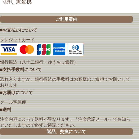
黄金桃
桃狩り
ご利用案内
■お支払いについて
クレジットカード
銀行振込（八十二銀行・ゆうちょ銀行）
■支払手数料について
恐れ入りますが、銀行振込の手数料はお客様のご負担でお願いして
おります
■お届けについて
クール宅急便
■送料
注文内容によって送料が異なります。「注文承諾メール」でお知ら
せいたしますので必ずご確認ください。
返品、交換について