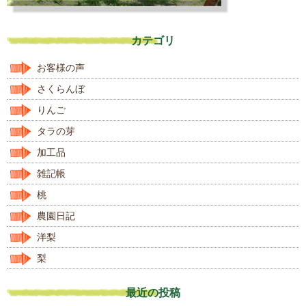
カテゴリ
お客様の声
さくらんぼ
りんご
タラの芽
加工品
雑記帳
桃
農園日記
洋梨
梨
最近の投稿