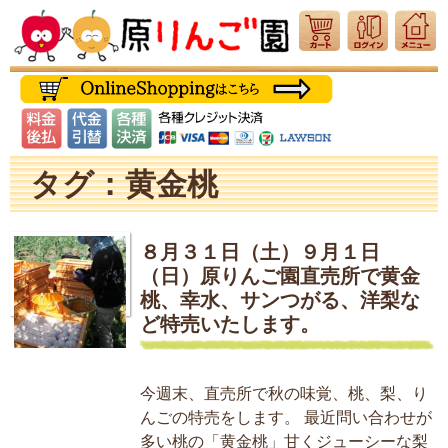
タグ：黄金桃
８月３１日（土）９月１日
（日）原りんご園直売所で黄金
桃、幸水、サンつがる、洋梨な
ど特売いたします。
今週末、直売所で秋の味覚、桃、梨、り
んごの特売をします。 最近問い合わせが
多い桃の「黄金桃」甘くジューシーな梨