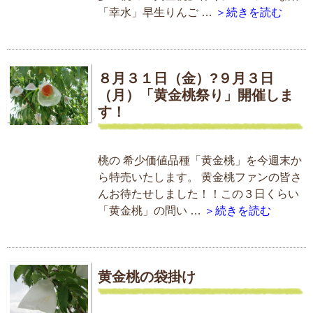
「幸水」早生りんご …
＞続きを読む
８月３１日（金）?９月３日
（月）「黄金桃祭り」開催しま
す！
桃の 希少価値品種「黄金桃」を今週末か
ら特売いたします。 黄金桃ファンの皆さ
んお待たせしました！！この３日くらい
「黄金桃」の問い …
＞続きを読む
黄金桃の袋掛け