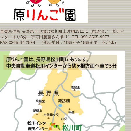
直売所住所 長野県下伊那郡松川町上片桐2311-1（県道沿い 松川イ
ンターより3分 宇寿田製菓さん隣り）TEL:090-3565-9077
FAX:0265-37-2594 （電話受付：10時から15時まで 不定休）