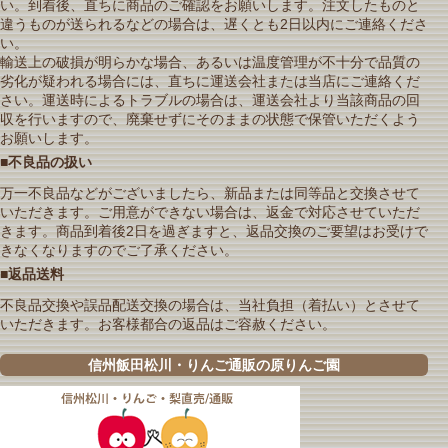
い。到着後、直ちに商品のご確認をお願いします。注文したものと
違うものが送られるなどの場合は、遅くとも2日以内にご連絡くださ
い。
輸送上の破損が明らかな場合、あるいは温度管理が不十分で品質の
劣化が疑われる場合には、直ちに運送会社または当店にご連絡くだ
さい。運送時によるトラブルの場合は、運送会社より当該商品の回
収を行いますので、廃棄せずにそのままの状態で保管いただくよう
お願いします。
■不良品の扱い
万一不良品などがございましたら、新品または同等品と交換させて
いただきます。ご用意ができない場合は、返金で対応させていただ
きます。商品到着後2日を過ぎますと、返品交換のご要望はお受けで
きなくなりますのでご了承ください。
■返品送料
不良品交換や誤品配送交換の場合は、当社負担（着払い）とさせて
いただきます。お客様都合の返品はご容赦ください。
信州飯田松川・りんご通販の原りんご園