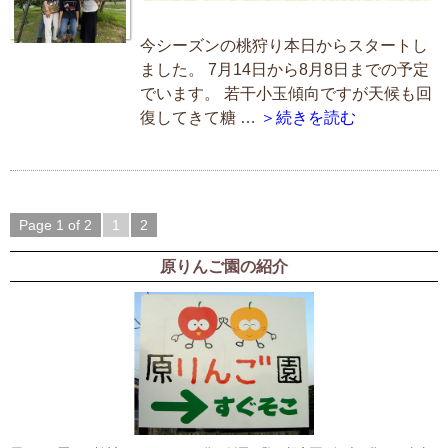
今シーズンの桃狩り本日からスタートし
ました。 7月14日から8月8日までの予定
でいます。 若干小玉傾向ですが天候も回
復してきて糖 …
＞続きを読む
Page 1 of 2
1
2
原りんご園の紹介