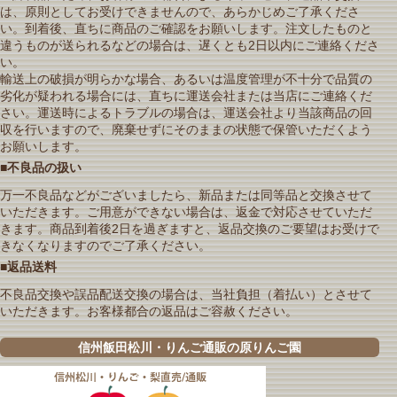
は、原則としてお受けできませんので、あらかじめご了承くださ
い。到着後、直ちに商品のご確認をお願いします。注文したものと
違うものが送られるなどの場合は、遅くとも2日以内にご連絡くださ
い。
輸送上の破損が明らかな場合、あるいは温度管理が不十分で品質の
劣化が疑われる場合には、直ちに運送会社または当店にご連絡くだ
さい。運送時によるトラブルの場合は、運送会社より当該商品の回
収を行いますので、廃棄せずにそのままの状態で保管いただくよう
お願いします。
■不良品の扱い
万一不良品などがございましたら、新品または同等品と交換させて
いただきます。ご用意ができない場合は、返金で対応させていただ
きます。商品到着後2日を過ぎますと、返品交換のご要望はお受けで
きなくなりますのでご了承ください。
■返品送料
不良品交換や誤品配送交換の場合は、当社負担（着払い）とさせて
いただきます。お客様都合の返品はご容赦ください。
信州飯田松川・りんご通販の原りんご園