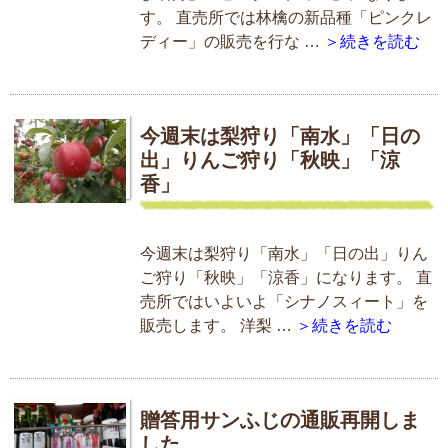
す。 直売所では林檎の新品種「ピンクレ
ディー」の販売を行な …
＞続きを読む
今週末は梨狩り「南水」「日の
出」りんご狩り「秋映」「涼
香」
今週末は梨狩り「南水」「日の出」りん
ご狩り「秋映」「涼香」になります。 直
売所ではいよいよ「シナノスィート」を
販売します。 洋梨 …
＞続きを読む
贈答用サンふじの通販再開しま
した。