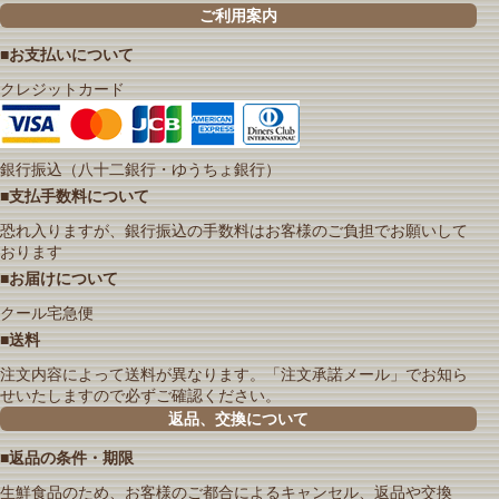
ご利用案内
■お支払いについて
クレジットカード
銀行振込（八十二銀行・ゆうちょ銀行）
■支払手数料について
恐れ入りますが、銀行振込の手数料はお客様のご負担でお願いして
おります
■お届けについて
クール宅急便
■送料
注文内容によって送料が異なります。「注文承諾メール」でお知ら
せいたしますので必ずご確認ください。
返品、交換について
■返品の条件・期限
生鮮食品のため、お客様のご都合によるキャンセル、返品や交換