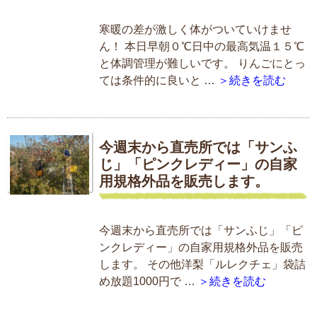
寒暖の差が激しく体がついていけませ
ん！ 本日早朝０℃日中の最高気温１５℃
と体調管理が難しいです。 りんごにとっ
ては条件的に良いと …
＞続きを読む
今週末から直売所では「サンふ
じ」「ピンクレディー」の自家
用規格外品を販売します。
今週末から直売所では「サンふじ」「ピ
ンクレディー」の自家用規格外品を販売
します。 その他洋梨「ルレクチェ」袋詰
め放題1000円で …
＞続きを読む