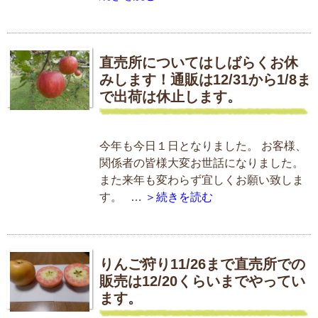
直売所についてはしばらくお休
みします！通販は12/31から1/8ま
で出荷は休止します。
今年も今日１日となりました。 お客様、
関係者の皆様大変お世話になりました。
また来年も変わらず宜しくお願い致しま
す。 …
＞続きを読む
りんご狩り11/26まで直売所での
販売は12/20くらいまでやってい
ます。