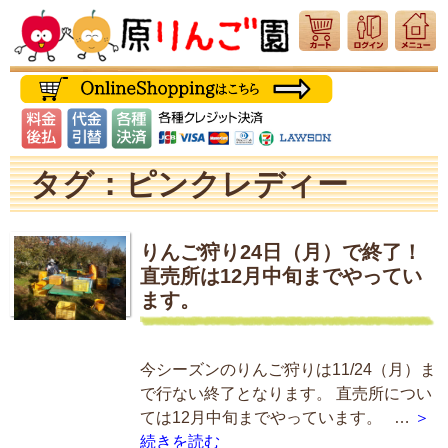
タグ：ピンクレディー
りんご狩り24日（月）で終了！
直売所は12月中旬までやってい
ます。
今シーズンのりんご狩りは11/24（月）ま
で行ない終了となります。 直売所につい
ては12月中旬までやっています。 …
＞
続きを読む