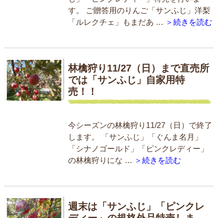
す。 ご贈答用のりんご「サンふじ」洋梨
「ルレクチェ」もまだあ …
＞続きを読む
林檎狩り11/27（日）まで直売所
では「サンふじ」自家用特
売！！
今シーズンの林檎狩り11/27（日）で終了
します。 「サンふじ」「ぐんま名月」
「シナノゴールド」「ピンクレディー」
の林檎狩りにな …
＞続きを読む
週末は「サンふじ」「ピンクレ
ディー」の規格外品特売しま