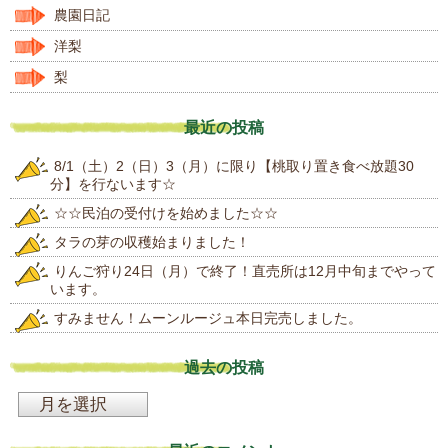
農園日記
洋梨
梨
最近の投稿
8/1（土）2（日）3（月）に限り【桃取り置き食べ放題30
分】を行ないます☆
☆☆民泊の受付けを始めました☆☆
タラの芽の収穫始まりました！
りんご狩り24日（月）で終了！直売所は12月中旬までやって
います。
すみません！ムーンルージュ本日完売しました。
過去の投稿
過
去