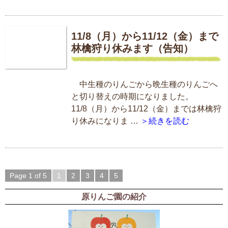
11/8（月）から11/12（金）まで
林檎狩り休みます（告知）
中生種のりんごから晩生種のりんごへ
と切り替えの時期になりました。
11/8（月）から11/12（金）までは林檎狩
り休みになりま …
＞続きを読む
Page 1 of 5
1
2
3
4
5
原りんご園の紹介