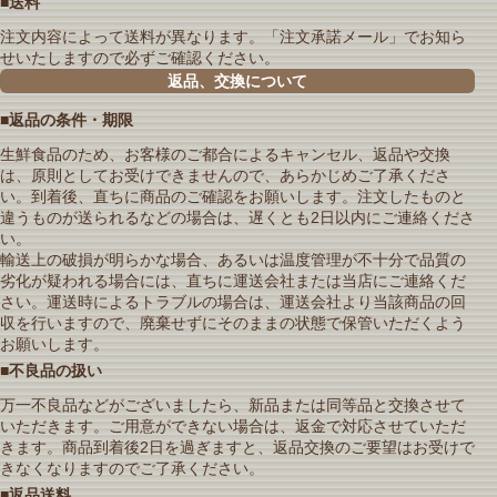
■送料
注文内容によって送料が異なります。「注文承諾メール」でお知ら
せいたしますので必ずご確認ください。
返品、交換について
■返品の条件・期限
生鮮食品のため、お客様のご都合によるキャンセル、返品や交換
は、原則としてお受けできませんので、あらかじめご了承くださ
い。到着後、直ちに商品のご確認をお願いします。注文したものと
違うものが送られるなどの場合は、遅くとも2日以内にご連絡くださ
い。
輸送上の破損が明らかな場合、あるいは温度管理が不十分で品質の
劣化が疑われる場合には、直ちに運送会社または当店にご連絡くだ
さい。運送時によるトラブルの場合は、運送会社より当該商品の回
収を行いますので、廃棄せずにそのままの状態で保管いただくよう
お願いします。
■不良品の扱い
万一不良品などがございましたら、新品または同等品と交換させて
いただきます。ご用意ができない場合は、返金で対応させていただ
きます。商品到着後2日を過ぎますと、返品交換のご要望はお受けで
きなくなりますのでご了承ください。
■返品送料