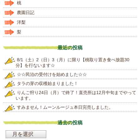
桃
農園日記
洋梨
梨
最近の投稿
8/1（土）2（日）3（月）に限り【桃取り置き食べ放題30
分】を行ないます☆
☆☆民泊の受付けを始めました☆☆
タラの芽の収穫始まりました！
りんご狩り24日（月）で終了！直売所は12月中旬までやって
います。
すみません！ムーンルージュ本日完売しました。
過去の投稿
過