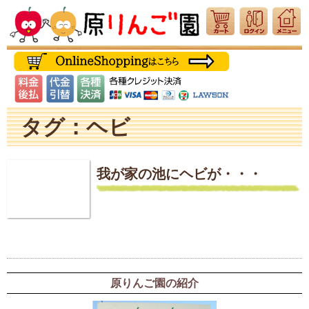
タグ：ヘビ
我が家の池にヘビが・・・
原りんご園の紹介