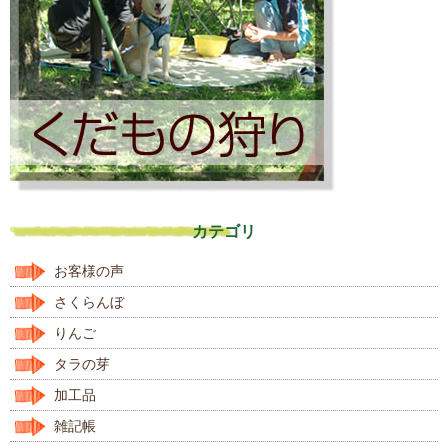
カテゴリ
お客様の声
さくらんぼ
りんご
タラの芽
加工品
雑記帳