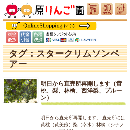
タグ：スタークリムソンペ
アー
明日から直売所再開します（黄
桃、梨、林檎、西洋梨、プルー
ン）
明日から直売所再開します。 直売所には
黄桃（黄美娘）梨（幸水）林檎（シナノ