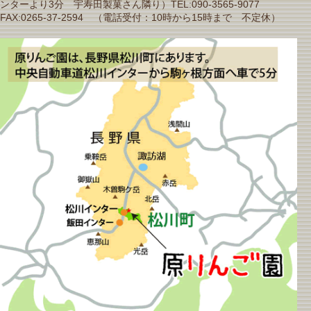
ンターより3分 宇寿田製菓さん隣り）TEL:090-3565-9077
FAX:0265-37-2594 （電話受付：10時から15時まで 不定休）