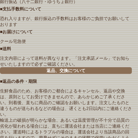
銀行振込（八十二銀行・ゆうちょ銀行）
■支払手数料について
恐れ入りますが、銀行振込の手数料はお客様のご負担でお願いして
おります
■お届けについて
クール宅急便
■送料
注文内容によって送料が異なります。「注文承諾メール」でお知ら
せいたしますので必ずご確認ください。
返品、交換について
■返品の条件・期限
生鮮食品のため、お客様のご都合によるキャンセル、返品や交換
は、原則としてお受けできませんので、あらかじめご了承くださ
い。到着後、直ちに商品のご確認をお願いします。注文したものと
違うものが送られるなどの場合は、遅くとも2日以内にご連絡くださ
い。
輸送上の破損が明らかな場合、あるいは温度管理が不十分で品質の
劣化が疑われる場合には、直ちに運送会社または当店にご連絡くだ
さい。運送時によるトラブルの場合は、運送会社より当該商品の回
収を行いますので、廃棄せずにそのままの状態で保管いただくよう