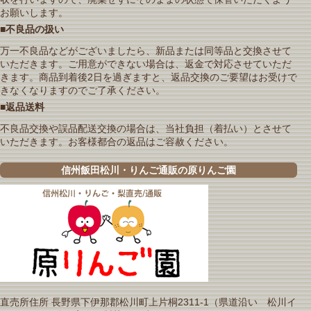
お願いします。
■不良品の扱い
万一不良品などがございましたら、新品または同等品と交換させて
いただきます。ご用意ができない場合は、返金で対応させていただ
きます。商品到着後2日を過ぎますと、返品交換のご要望はお受けで
きなくなりますのでご了承ください。
■返品送料
不良品交換や誤品配送交換の場合は、当社負担（着払い）とさせて
いただきます。お客様都合の返品はご容赦ください。
信州飯田松川・りんご通販の原りんご園
直売所住所 長野県下伊那郡松川町上片桐2311-1（県道沿い 松川イ