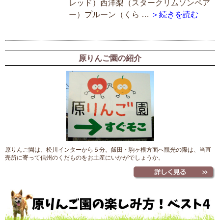
レッド）西洋梨（スタークリムソンペア
ー）プルーン（くら …
＞続きを読む
原りんご園の紹介
原りんご園は、松川インターから５分。飯田・駒ヶ根方面へ観光の際は、当直
売所に寄って信州のくだものをお土産にいかがでしょうか。