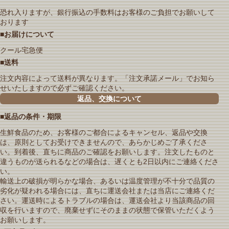
恐れ入りますが、銀行振込の手数料はお客様のご負担でお願いして
おります
■お届けについて
クール宅急便
■送料
注文内容によって送料が異なります。「注文承諾メール」でお知ら
せいたしますので必ずご確認ください。
返品、交換について
■返品の条件・期限
生鮮食品のため、お客様のご都合によるキャンセル、返品や交換
は、原則としてお受けできませんので、あらかじめご了承くださ
い。到着後、直ちに商品のご確認をお願いします。注文したものと
違うものが送られるなどの場合は、遅くとも2日以内にご連絡くださ
い。
輸送上の破損が明らかな場合、あるいは温度管理が不十分で品質の
劣化が疑われる場合には、直ちに運送会社または当店にご連絡くだ
さい。運送時によるトラブルの場合は、運送会社より当該商品の回
収を行いますので、廃棄せずにそのままの状態で保管いただくよう
お願いします。