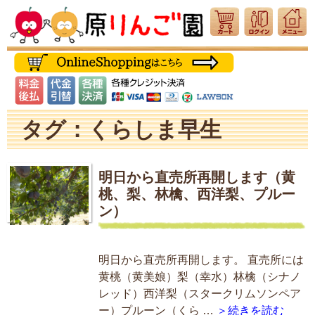
タグ：くらしま早生
明日から直売所再開します（黄
桃、梨、林檎、西洋梨、プルー
ン）
明日から直売所再開します。 直売所には
黄桃（黄美娘）梨（幸水）林檎（シナノ
レッド）西洋梨（スタークリムソンペア
ー）プルーン（くら …
＞続きを読む