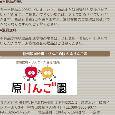
■不良品の扱い
万一不良品などがございましたら、新品または同等品と交換させて
いただきます。ご用意ができない場合は、返金で対応させていただ
きます。商品到着後2日を過ぎますと、返品交換のご要望はお受けで
きなくなりますのでご了承ください。
■返品送料
不良品交換や誤品配送交換の場合は、当社負担（着払い）とさせて
いただきます。お客様都合の返品はご容赦ください。
信州飯田松川・りんご通販の原りんご園
直売所住所 長野県下伊那郡松川町上片桐2311-1（県道沿い 松川イ
ンターより3分 宇寿田製菓さん隣り）TEL:090-3565-9077
FAX:0265-37-2594 （電話受付：10時から15時まで 不定休）