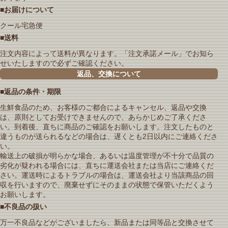
■お届けについて
クール宅急便
■送料
注文内容によって送料が異なります。「注文承諾メール」でお知ら
せいたしますので必ずご確認ください。
返品、交換について
■返品の条件・期限
生鮮食品のため、お客様のご都合によるキャンセル、返品や交換
は、原則としてお受けできませんので、あらかじめご了承くださ
い。到着後、直ちに商品のご確認をお願いします。注文したものと
違うものが送られるなどの場合は、遅くとも2日以内にご連絡くださ
い。
輸送上の破損が明らかな場合、あるいは温度管理が不十分で品質の
劣化が疑われる場合には、直ちに運送会社または当店にご連絡くだ
さい。運送時によるトラブルの場合は、運送会社より当該商品の回
収を行いますので、廃棄せずにそのままの状態で保管いただくよう
お願いします。
■不良品の扱い
万一不良品などがございましたら、新品または同等品と交換させて