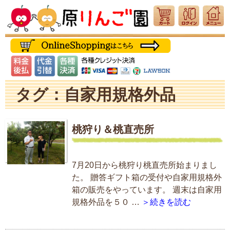
タグ：自家用規格外品
桃狩り＆桃直売所
7月20日から桃狩り桃直売所始まりまし
た。 贈答ギフト箱の受付や自家用規格外
箱の販売をやっています。 週末は自家用
規格外品を５０ …
＞続きを読む