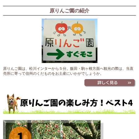
原りんご園の紹介
原りんご園は、松川インターから５分。飯田・駒ヶ根方面へ観光の際は、当直
売所に寄って信州のくだものをお土産にいかがでしょうか。