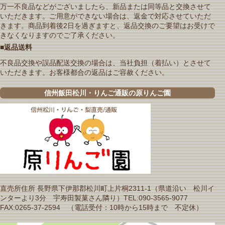
万一不良品などがございましたら、新品または同等品と交換させて
いただきます。ご用意ができない場合は、返金で対応させていただ
きます。商品到着後2日を過ぎますと、返品交換のご要望はお受けで
きなくなりますのでご了承ください。
■返品送料
不良品交換や誤品配送交換の場合は、当社負担（着払い）とさせて
いただきます。お客様都合の返品はご容赦ください。
信州飯田松川・りんご通販の原りんご園
直売所住所 長野県下伊那郡松川町上片桐2311-1（県道沿い 松川イ
ンターより3分 宇寿田製菓さん隣り）TEL:090-3565-9077
FAX:0265-37-2594 （電話受付：10時から15時まで 不定休）