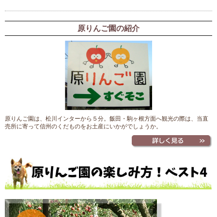
原りんご園の紹介
原りんご園は、松川インターから５分。飯田・駒ヶ根方面へ観光の際は、当直
売所に寄って信州のくだものをお土産にいかがでしょうか。