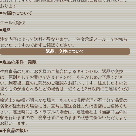
おります
■お届けについて
クール宅急便
■送料
注文内容によって送料が異なります。「注文承諾メール」でお知ら
せいたしますので必ずご確認ください。
返品、交換について
■返品の条件・期限
生鮮食品のため、お客様のご都合によるキャンセル、返品や交換
は、原則としてお受けできませんので、あらかじめご了承くださ
い。到着後、直ちに商品のご確認をお願いします。注文したものと
違うものが送られるなどの場合は、遅くとも2日以内にご連絡くださ
い。
輸送上の破損が明らかな場合、あるいは温度管理が不十分で品質の
劣化が疑われる場合には、直ちに運送会社または当店にご連絡くだ
さい。運送時によるトラブルの場合は、運送会社より当該商品の回
収を行いますので、廃棄せずにそのままの状態で保管いただくよう
お願いします。
■不良品の扱い