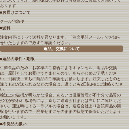
おります
■お届けについて
クール宅急便
■送料
注文内容によって送料が異なります。「注文承諾メール」でお知ら
せいたしますので必ずご確認ください。
返品、交換について
■返品の条件・期限
生鮮食品のため、お客様のご都合によるキャンセル、返品や交換
は、原則としてお受けできませんので、あらかじめご了承くださ
い。到着後、直ちに商品のご確認をお願いします。注文したものと
違うものが送られるなどの場合は、遅くとも2日以内にご連絡くださ
い。
輸送上の破損が明らかな場合、あるいは温度管理が不十分で品質の
劣化が疑われる場合には、直ちに運送会社または当店にご連絡くだ
さい。運送時によるトラブルの場合は、運送会社より当該商品の回
収を行いますので、廃棄せずにそのままの状態で保管いただくよう
お願いします。
■不良品の扱い