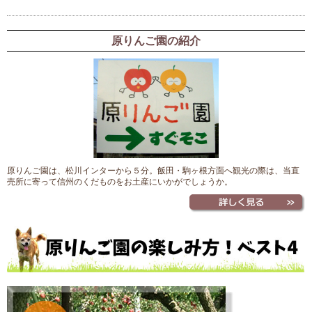
原りんご園の紹介
原りんご園は、松川インターから５分。飯田・駒ヶ根方面へ観光の際は、当直
売所に寄って信州のくだものをお土産にいかがでしょうか。