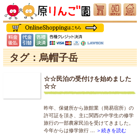
タグ：烏帽子岳
☆☆民泊の受付けを始めました
☆☆
昨年、保健所から旅館業（簡易宿所）の
許可証を頂き、主に関西の中学生の修学
旅行の一部農家民泊を受けてきました。
今年からは修学旅行 …
＞続きを読む