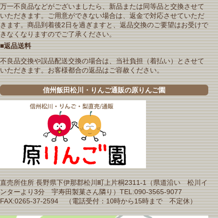
万一不良品などがございましたら、新品または同等品と交換させて
いただきます。ご用意ができない場合は、返金で対応させていただ
きます。商品到着後2日を過ぎますと、返品交換のご要望はお受けで
きなくなりますのでご了承ください。
■返品送料
不良品交換や誤品配送交換の場合は、当社負担（着払い）とさせて
いただきます。お客様都合の返品はご容赦ください。
信州飯田松川・りんご通販の原りんご園
直売所住所 長野県下伊那郡松川町上片桐2311-1（県道沿い 松川イ
ンターより3分 宇寿田製菓さん隣り）TEL:090-3565-9077
FAX:0265-37-2594 （電話受付：10時から15時まで 不定休）