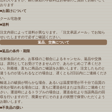
おります
■お届けについて
クール宅急便
■送料
注文内容によって送料が異なります。「注文承諾メール」でお知ら
せいたしますので必ずご確認ください。
返品、交換について
■返品の条件・期限
生鮮食品のため、お客様のご都合によるキャンセル、返品や交換
は、原則としてお受けできませんので、あらかじめご了承くださ
い。到着後、直ちに商品のご確認をお願いします。注文したものと
違うものが送られるなどの場合は、遅くとも2日以内にご連絡くださ
い。
輸送上の破損が明らかな場合、あるいは温度管理が不十分で品質の
劣化が疑われる場合には、直ちに運送会社または当店にご連絡くだ
さい。運送時によるトラブルの場合は、運送会社より当該商品の回
収を行いますので、廃棄せずにそのままの状態で保管いただくよう
お願いします。
■不良品の扱い