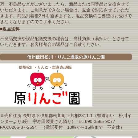
万一不良品などがございましたら、新品または同等品と交換させて
いただきます。ご用意ができない場合は、返金で対応させていただ
きます。商品到着後2日を過ぎますと、返品交換のご要望はお受けで
きなくなりますのでご了承ください。
■返品送料
不良品交換や誤品配送交換の場合は、当社負担（着払い）とさせて
いただきます。お客様都合の返品はご容赦ください。
信州飯田松川・りんご通販の原りんご園
直売所住所 長野県下伊那郡松川町上片桐2311-1（県道沿い 松川イ
ンターより3分 宇寿田製菓さん隣り）TEL:090-3565-9077
FAX:0265-37-2594 （電話受付：10時から15時まで 不定休）