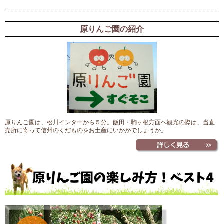
原りんご園の紹介
原りんご園は、松川インターから５分。飯田・駒ヶ根方面へ観光の際は、当直
売所に寄って信州のくだものをお土産にいかがでしょうか。