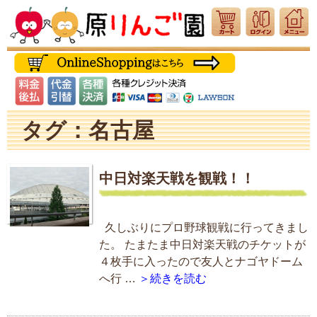
タグ：名古屋
中日対楽天戦を観戦！！
久しぶりにプロ野球観戦に行ってきまし
た。 たまたま中日対楽天戦のチケットが
４枚手に入ったので友人とナゴヤドーム
へ行 …
＞続きを読む