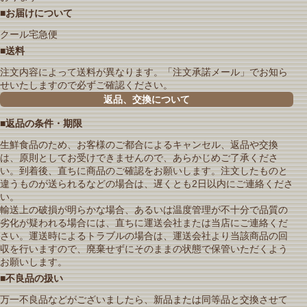
■お届けについて
クール宅急便
■送料
注文内容によって送料が異なります。「注文承諾メール」でお知ら
せいたしますので必ずご確認ください。
返品、交換について
■返品の条件・期限
生鮮食品のため、お客様のご都合によるキャンセル、返品や交換
は、原則としてお受けできませんので、あらかじめご了承くださ
い。到着後、直ちに商品のご確認をお願いします。注文したものと
違うものが送られるなどの場合は、遅くとも2日以内にご連絡くださ
い。
輸送上の破損が明らかな場合、あるいは温度管理が不十分で品質の
劣化が疑われる場合には、直ちに運送会社または当店にご連絡くだ
さい。運送時によるトラブルの場合は、運送会社より当該商品の回
収を行いますので、廃棄せずにそのままの状態で保管いただくよう
お願いします。
■不良品の扱い
万一不良品などがございましたら、新品または同等品と交換させて