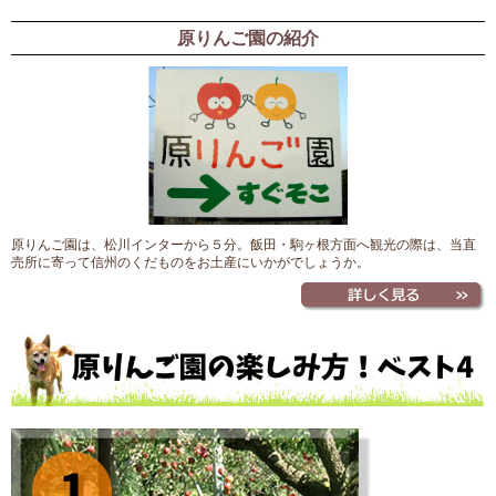
原りんご園の紹介
原りんご園は、松川インターから５分。飯田・駒ヶ根方面へ観光の際は、当直
売所に寄って信州のくだものをお土産にいかがでしょうか。