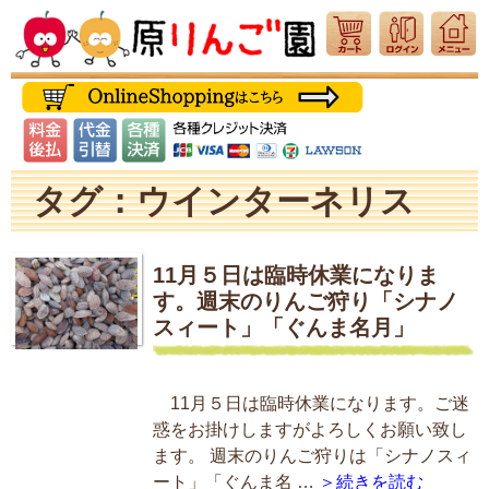
タグ：ウインターネリス
11月５日は臨時休業になりま
す。週末のりんご狩り「シナノ
スィート」「ぐんま名月」
11月５日は臨時休業になります。ご迷
惑をお掛けしますがよろしくお願い致し
ます。 週末のりんご狩りは「シナノスィ
ート」「ぐんま名 …
＞続きを読む