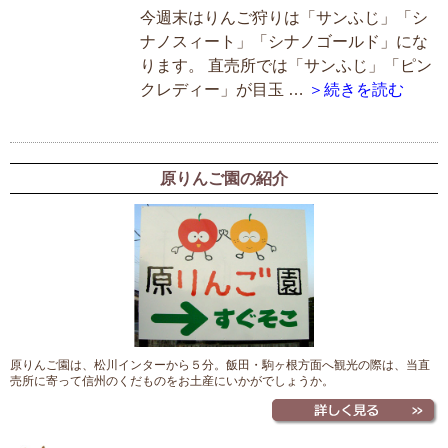
今週末はりんご狩りは「サンふじ」「シ
ナノスィート」「シナノゴールド」にな
ります。 直売所では「サンふじ」「ピン
クレディー」が目玉 …
＞続きを読む
原りんご園の紹介
原りんご園は、松川インターから５分。飯田・駒ヶ根方面へ観光の際は、当直
売所に寄って信州のくだものをお土産にいかがでしょうか。