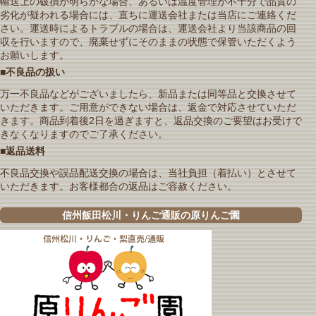
輸送上の破損が明らかな場合、あるいは温度管理が不十分で品質の
劣化が疑われる場合には、直ちに運送会社または当店にご連絡くだ
さい。運送時によるトラブルの場合は、運送会社より当該商品の回
収を行いますので、廃棄せずにそのままの状態で保管いただくよう
お願いします。
■不良品の扱い
万一不良品などがございましたら、新品または同等品と交換させて
いただきます。ご用意ができない場合は、返金で対応させていただ
きます。商品到着後2日を過ぎますと、返品交換のご要望はお受けで
きなくなりますのでご了承ください。
■返品送料
不良品交換や誤品配送交換の場合は、当社負担（着払い）とさせて
いただきます。お客様都合の返品はご容赦ください。
信州飯田松川・りんご通販の原りんご園